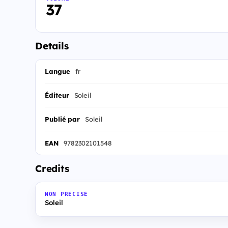
37
Details
Langue
fr
Éditeur
Soleil
Publié par
Soleil
EAN
9782302101548
Credits
NON PRÉCISÉ
Soleil