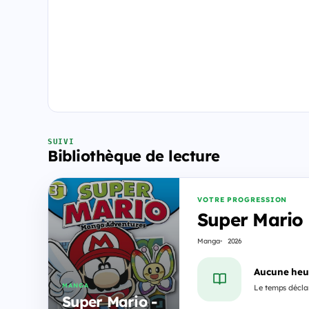
SUIVI
Bibliothèque de lecture
VOTRE PROGRESSION
Super Mario
Manga
2026
Aucune heu
MANGA
Le temps déclar
Super Mario -