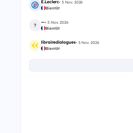
E.Leclerc
•
5 Nov. 2026
Bientôt
—
•
5 Nov. 2026
?
Bientôt
librairedialogues
•
5 Nov. 2026
Bientôt