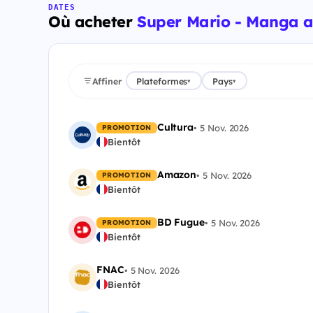
DATES
Où acheter
Super Mario - Manga a
Affiner
Plateformes
Pays
▾
▾
Cultura
•
5 Nov. 2026
PROMOTION
Bientôt
Amazon
•
5 Nov. 2026
PROMOTION
Bientôt
BD Fugue
•
5 Nov. 2026
PROMOTION
Bientôt
FNAC
•
5 Nov. 2026
Bientôt