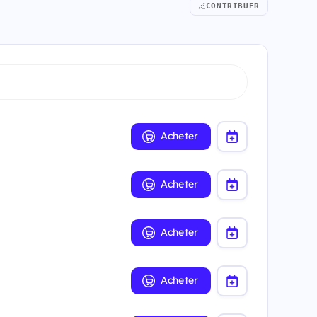
CONTRIBUER
Acheter
Acheter
Acheter
Acheter