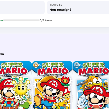
TEMPS LU
Non renseigné
res
0/8 tomes
026
ncore disponible
Encore disponible
Encore disponible