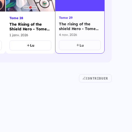
Tome 29
Tome 28
The rising of the
The Rising of the
shield Hero - Tome
Shield Hero - Tome
29
28
4 nov. 2026
1 janv. 2026
Lu
Lu
CONTRIBUER