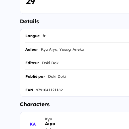
29
Details
Langue
fr
Auteur
Kyu Aiya, Yusagi Aneko
Éditeur
Doki Doki
Publié par
Doki Doki
EAN
9791041121182
Characters
Kyu
Aiya
KA