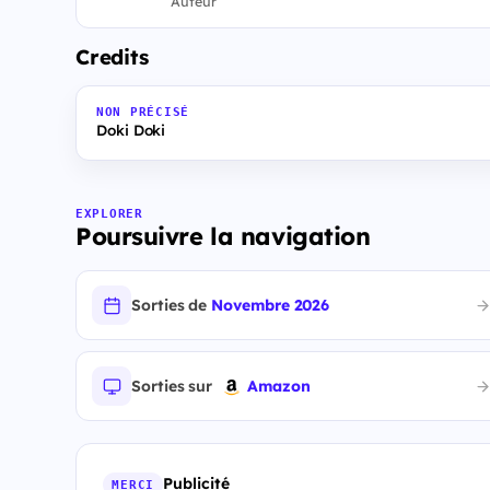
Auteur
Credits
NON PRÉCISÉ
Doki Doki
EXPLORER
Poursuivre la navigation
Sorties de
Novembre 2026
Sorties sur
Amazon
Publicité
MERCI