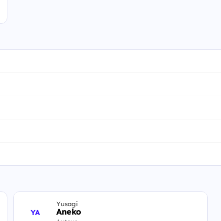
Yusagi
Aneko
YA