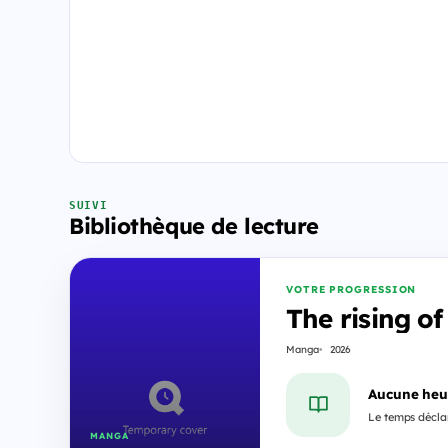
SUIVI
Bibliothèque de lecture
VOTRE PROGRESSION
The rising of
Manga
2026
Aucune heu
Le temps déclar
MANGA