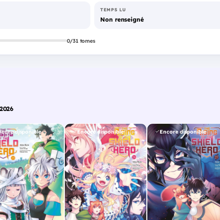
TEMPS LU
Non renseigné
0/31 tomes
 2026
ncore disponible
Encore disponible
Encore disponible