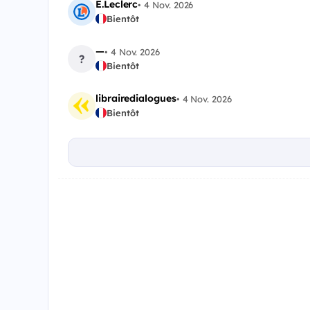
E.Leclerc
•
4 Nov. 2026
Bientôt
—
•
4 Nov. 2026
?
Bientôt
librairedialogues
•
4 Nov. 2026
Bientôt