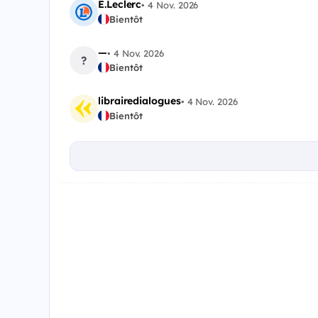
E.Leclerc
•
4 Nov. 2026
Bientôt
—
•
4 Nov. 2026
?
Bientôt
librairedialogues
•
4 Nov. 2026
Bientôt