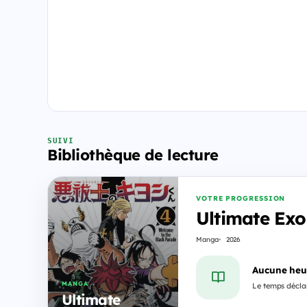
SUIVI
Bibliothèque de lecture
VOTRE PROGRESSION
Ultimate Exo
Manga
2026
Aucune heu
MANGA
Le temps déclar
Ultimate