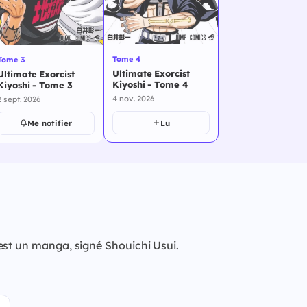
Tome 4
Tome 3
Ultimate Exorcist
Ultimate Exorcist
Kiyoshi - Tome 4
Kiyoshi - Tome 3
4 nov. 2026
2 sept. 2026
Lu
Me notifier
est un manga, signé Shouichi Usui.