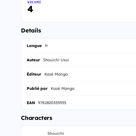
VOLUME
4
Details
Langue
fr
Auteur
Shouichi Usui
Éditeur
Kazé Manga
Publié par
Kazé Manga
EAN
9782820355935
Characters
Shouichi