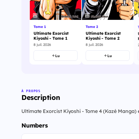
Tome 1
Tome 2
Ultimate Exorcist
Ultimate Exorcist
Kiyoshi - Tome 1
Kiyoshi - Tome 2
8 juil. 2026
8 juil. 2026
Lu
Lu
À PROPOS
Description
Ultimate Exorcist Kiyoshi - Tome 4 (Kazé Manga) 
Numbers