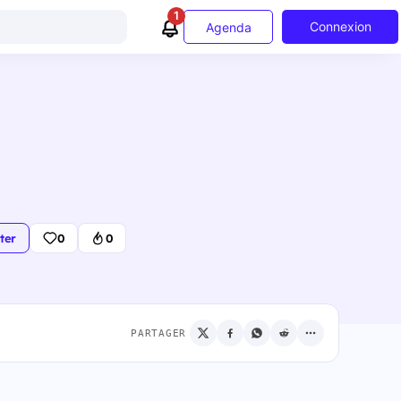
1
Connexion
Agenda
ter
0
0
PARTAGER