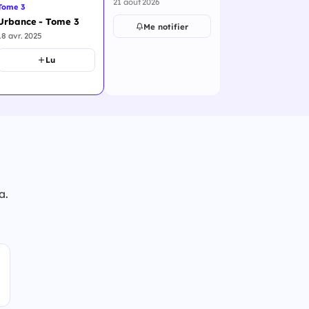
21 août 2026
Tome 3
Urbance - Tome 3
Me notifier
18 avr. 2025
Lu
a.