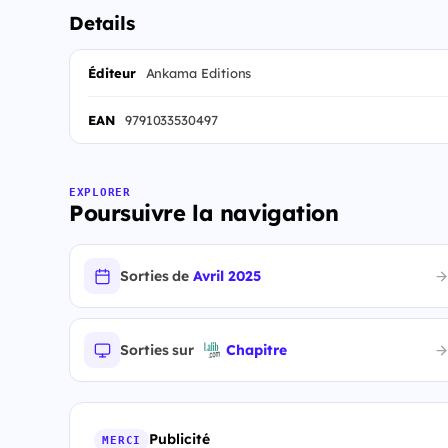
Details
Éditeur
Ankama Editions
EAN
9791033530497
EXPLORER
Poursuivre la navigation
Sorties de
Avril 2025
Sorties sur
Chapitre
Publicité
MERCI