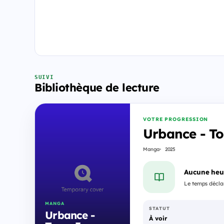
SUIVI
Bibliothèque de lecture
VOTRE PROGRESSION
Urbance - T
Manga
2025
Aucune heu
Le temps déclar
MANGA
STATUT
Urbance -
À voir