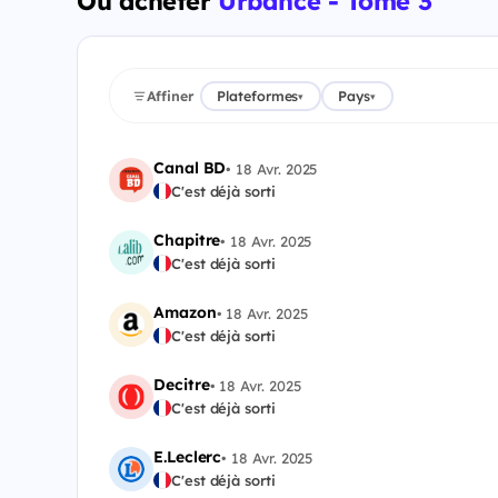
Où acheter
Urbance - Tome 3
Affiner
Plateformes
Pays
▾
▾
Canal BD
•
18 Avr. 2025
C'est déjà sorti
Chapitre
•
18 Avr. 2025
C'est déjà sorti
Amazon
•
18 Avr. 2025
C'est déjà sorti
Decitre
•
18 Avr. 2025
C'est déjà sorti
E.Leclerc
•
18 Avr. 2025
C'est déjà sorti