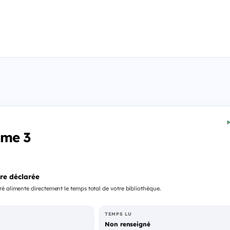
M
ome 3
re déclarée
é alimente directement le temps total de votre bibliothèque.
TEMPS LU
Non renseigné