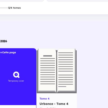
0/4 tomes
 2026
Cette page
13j
Tome 4
Urbance - Tome 4