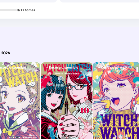
0/11 tomes
 2026
ncore disponible
Encore disponible
Cette page