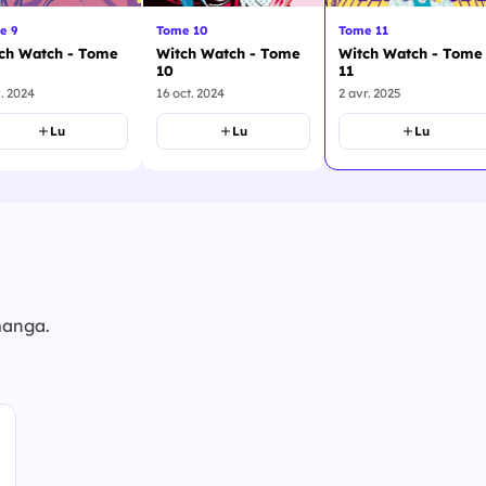
Tome 10
Tome 11
e 9
Witch Watch - Tome
Witch Watch - Tome
ch Watch - Tome
10
11
16 oct. 2024
2 avr. 2025
l. 2024
Lu
Lu
Lu
manga.