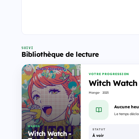
SUIVI
Bibliothèque de lecture
VOTRE PROGRESSION
Witch Watch
Manga
2025
Aucune heu
Le temps déclar
MANGA
STATUT
Witch Watch -
À voir