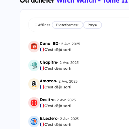
Où acheter
Witch Watch - Tome 11
Affiner
Plateformes
Pays
▾
▾
Canal BD
•
2 Avr. 2025
C'est déjà sorti
Chapitre
•
2 Avr. 2025
C'est déjà sorti
Amazon
•
2 Avr. 2025
C'est déjà sorti
Decitre
•
2 Avr. 2025
C'est déjà sorti
E.Leclerc
•
2 Avr. 2025
C'est déjà sorti