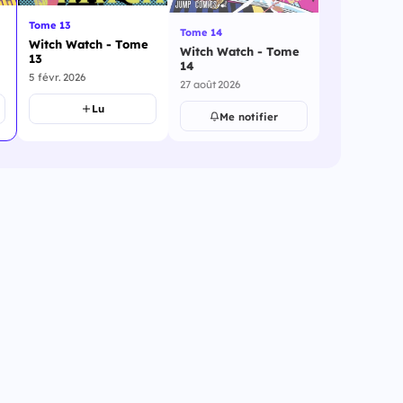
Tome 13
Tome 14
Witch Watch - Tome
Witch Watch - Tome
13
14
5 févr. 2026
27 août 2026
Lu
Me notifier