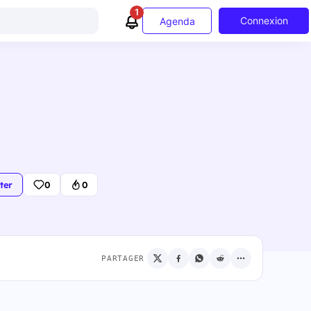
1
Connexion
Agenda
ter
0
0
PARTAGER