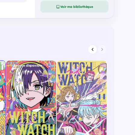
Voir ma bibliothèque
Encore disponible
19j