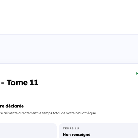
M
 - Tome 11
re déclarée
é alimente directement le temps total de votre bibliothèque.
TEMPS LU
Non renseigné