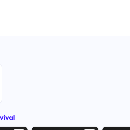
vival