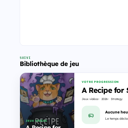
SUIVI
Bibliothèque de jeu
VOTRE PROGRESSION
A Recipe for 
Jeux vidéos
2026
Strategy
Aucune heu
Le temps déclar
JEUX VIDÉOS
A Recipe for