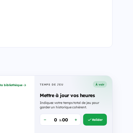
À voir
TEMPS DE JEU
a bibliothèque
Mettre à jour vos heures
Indiquez votre temps total de jeu pour
garder un historique cohérent.
Valider
h