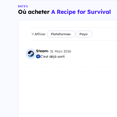
DATES
Où acheter
A Recipe for Survival
Affiner
Plateformes
Pays
▾
▾
Steam
•
31 Mars 2026
C'est déjà sorti