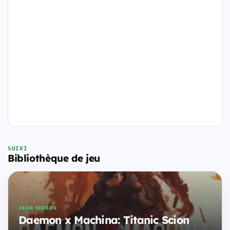
SUIVI
Bibliothèque de jeu
JEUX VIDÉOS
Daemon x Machina: Titanic Scion