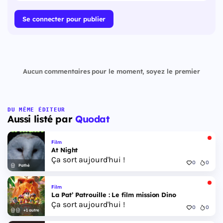
Se connecter pour publier
Aucun commentaires pour le moment, soyez le premier
DU MÊME ÉDITEUR
Aussi listé par
Quodat
Film
At Night
Ça sort aujourd'hui !
0
0
Pathé
Film
La Pat’ Patrouille : Le film mission Dino
Ça sort aujourd'hui !
0
0
+1 autre