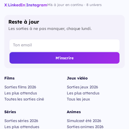
X
|
LinkedIn
|
Instagram
Mis à jour en continu · 8 univers
Reste à jour
Les sorties à ne pas manquer, chaque lundi.
M'inscrire
Films
Jeux vidéo
Sorties films 2026
Sorties jeux 2026
Les plus attendus
Les plus attendus
Toutes les sorties ciné
Tous les jeux
Séries
Animes
Sorties séries 2026
Simulcast été 2026
Les plus attendues
Sorties animes 2026