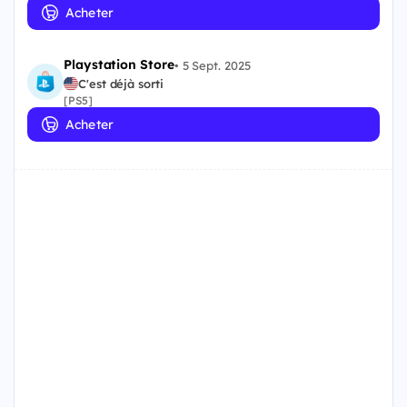
Acheter
Playstation Store
•
5 Sept. 2025
C'est déjà sorti
[PS5]
Acheter