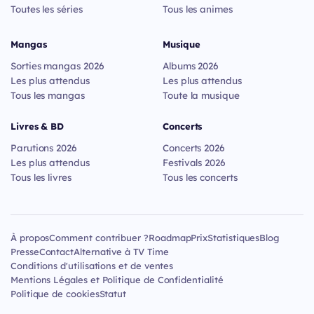
Toutes les séries
Tous les animes
Mangas
Musique
Sorties mangas 2026
Albums 2026
Les plus attendus
Les plus attendus
Tous les mangas
Toute la musique
Livres & BD
Concerts
Parutions 2026
Concerts 2026
Les plus attendus
Festivals 2026
Tous les livres
Tous les concerts
À propos
Comment contribuer ?
Roadmap
Prix
Statistiques
Blog
Presse
Contact
Alternative à TV Time
Conditions d'utilisations et de ventes
Mentions Légales et Politique de Confidentialité
Politique de cookies
Statut