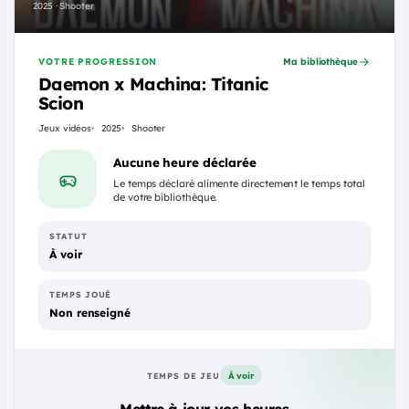
2025 · Shooter
VOTRE PROGRESSION
Ma bibliothèque
Daemon x Machina: Titanic
Scion
Jeux vidéos
2025
Shooter
Aucune heure déclarée
Le temps déclaré alimente directement le temps total
de votre bibliothèque.
STATUT
À voir
TEMPS JOUÉ
Non renseigné
À voir
TEMPS DE JEU