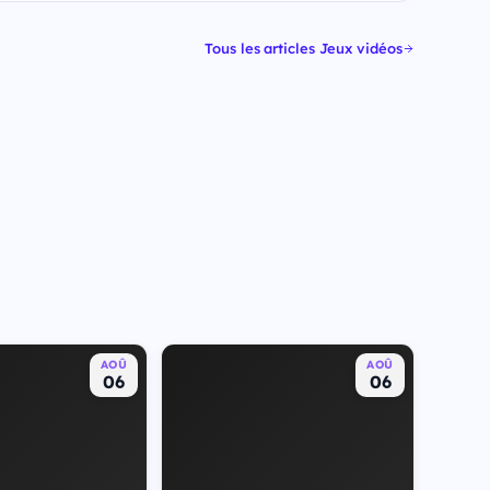
Tous les articles Jeux vidéos
AOÛ
AOÛ
06
06