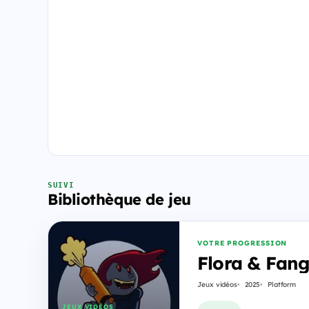
SUIVI
Bibliothèque de jeu
VOTRE PROGRESSION
Flora & Fang
Jeux vidéos
2025
Platform
JEUX VIDÉOS