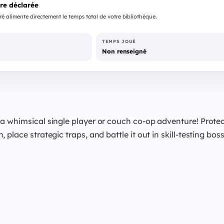
re déclarée
é alimente directement le temps total de votre bibliothèque.
TEMPS JOUÉ
Non renseigné
 a whimsical single player or couch co-op adventure! Prote
lace strategic traps, and battle it out in skill-testing boss 