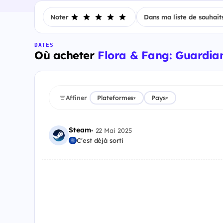
Noter
Dans ma liste de souhait
DATES
Où acheter
Flora & Fang: Guardia
Affiner
Plateformes
Pays
▾
▾
Steam
•
22 Mai 2025
C'est déjà sorti