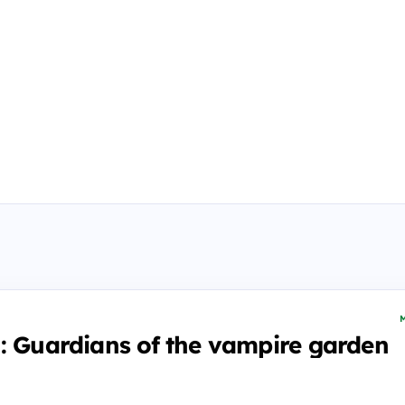
M
: Guardians of the vampire garden