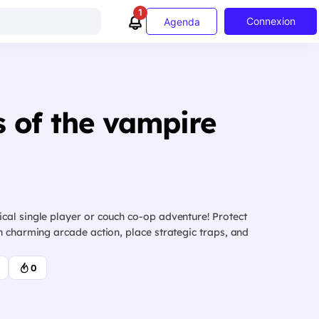
1
Connexion
Agenda
 of the vampire
cal single player or couch co-op adventure! Protect
n charming arcade action, place strategic traps, and
0