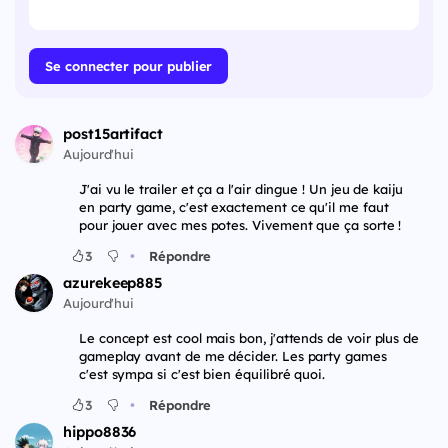
Se connecter pour publier
post15artifact
Aujourd'hui
J'ai vu le trailer et ça a l'air dingue ! Un jeu de kaiju
en party game, c'est exactement ce qu'il me faut
pour jouer avec mes potes. Vivement que ça sorte !
•
3
Répondre
azurekeep885
Aujourd'hui
Le concept est cool mais bon, j'attends de voir plus de
gameplay avant de me décider. Les party games
c'est sympa si c'est bien équilibré quoi.
•
3
Répondre
hippo8836