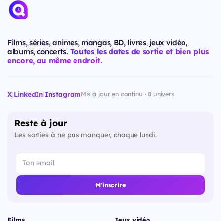
Films, séries, animes, mangas, BD, livres, jeux vidéo,
albums, concerts.
Toutes les dates de sortie et bien plus
encore, au même endroit.
X
|
LinkedIn
|
Instagram
Mis à jour en continu · 8 univers
Reste à jour
Les sorties à ne pas manquer, chaque lundi.
M'inscrire
Films
Jeux vidéo