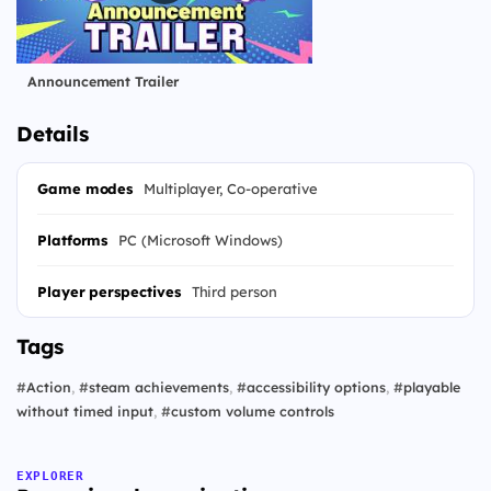
Announcement Trailer
Details
Game modes
Multiplayer, Co-operative
Platforms
PC (Microsoft Windows)
Player perspectives
Third person
Tags
#
Action
,
#
steam achievements
,
#
accessibility options
,
#
playable
without timed input
,
#
custom volume controls
EXPLORER