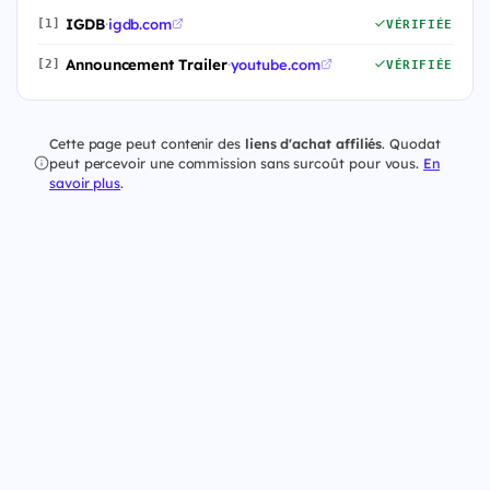
IGDB
·
igdb.com
[1]
VÉRIFIÉE
Announcement Trailer
·
youtube.com
[2]
VÉRIFIÉE
Cette page peut contenir des
liens d'achat affiliés
. Quodat
peut percevoir une commission sans surcoût pour vous.
En
savoir plus
.