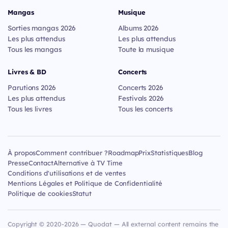
Mangas
Musique
Sorties mangas 2026
Albums 2026
Les plus attendus
Les plus attendus
Tous les mangas
Toute la musique
Livres & BD
Concerts
Parutions 2026
Concerts 2026
Les plus attendus
Festivals 2026
Tous les livres
Tous les concerts
À propos
Comment contribuer ?
Roadmap
Prix
Statistiques
Blog
Presse
Contact
Alternative à TV Time
Conditions d'utilisations et de ventes
Mentions Légales et Politique de Confidentialité
Politique de cookies
Statut
Copyright © 2020-2026 — Quodat — All external content remains the