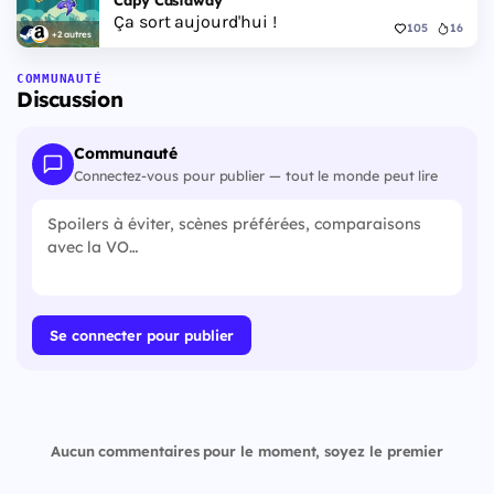
Capy Castaway
Ça sort aujourd'hui !
105
16
+2 autres
COMMUNAUTÉ
Discussion
Communauté
Connectez-vous pour publier — tout le monde peut lire
Se connecter pour publier
Aucun commentaires pour le moment, soyez le premier