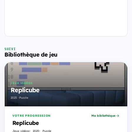
SUIVI
Bibliothèque de jeu
JEUX VIDÉOS
Replicube
2025 · Puzzle
VOTRE PROGRESSION
Ma bibliothèque
Replicube
Jeux vidéos
2025
Puzzle