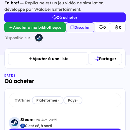
En bref —
Replicube est un jeu vidéo de simulation,
développé par Walaber Entertainment.
Où acheter
Ajouter à ma bibliothèque
Discuter
0
0
Disponible sur —
Ajouter à une liste
Partager
DATES
Où acheter
Affiner
Plateformes
Pays
▾
▾
Steam
•
24 Avr. 2025
C'est déjà sorti