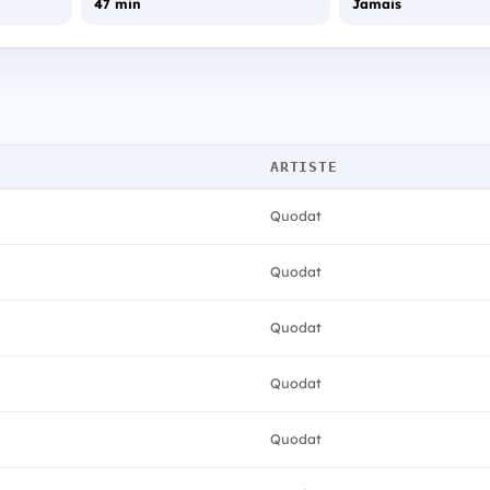
47 min
Jamais
ARTISTE
Quodat
Quodat
Quodat
Quodat
Quodat