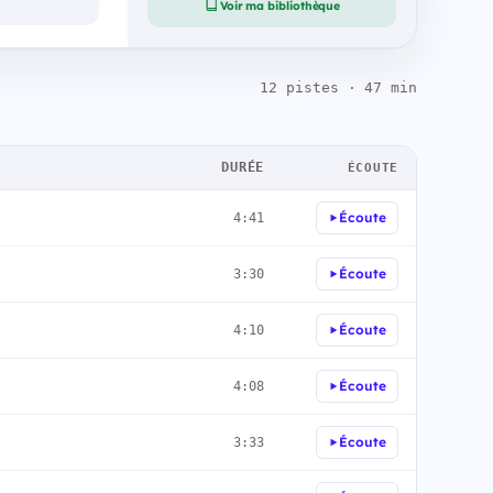
Voir ma bibliothèque
12 pistes · 47 min
DURÉE
ÉCOUTE
Écoute
4:41
Écoute
3:30
Écoute
4:10
Écoute
4:08
Écoute
3:33