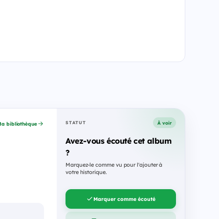
À voir
STATUT
a bibliothèque
Avez-vous écouté cet album
?
Marquez-le comme vu pour l'ajouter à
votre historique.
Marquer comme écouté