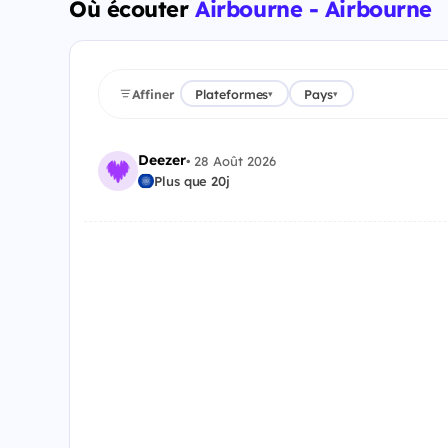
Où écouter
Airbourne - Airbourne
Affiner
Plateformes
Pays
▾
▾
Deezer
•
28 Août 2026
Plus que 20j