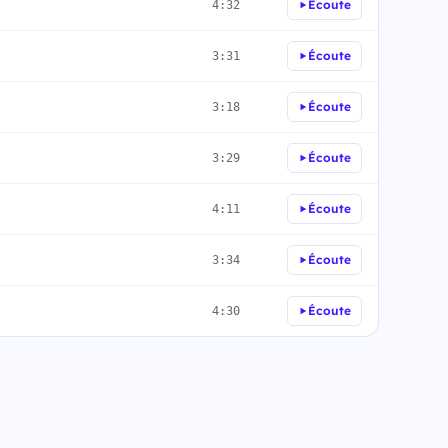
Écoute
4:32
Écoute
3:31
Écoute
3:18
Écoute
3:29
Écoute
4:11
Écoute
3:34
Écoute
4:30