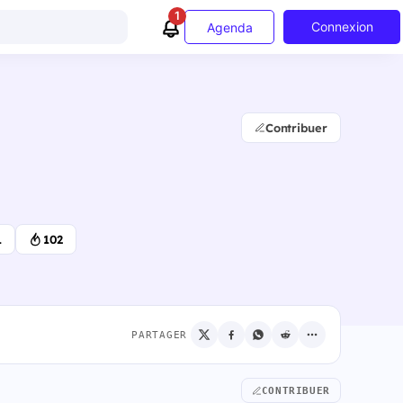
1
Connexion
Agenda
Contribuer
1
102
PARTAGER
CONTRIBUER