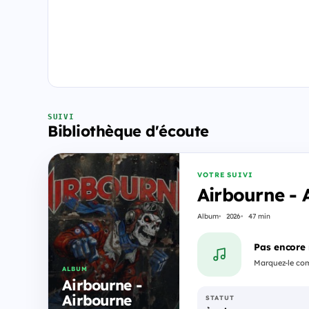
SUIVI
Bibliothèque d'écoute
VOTRE SUIVI
Airbourne - 
Album
2026
47 min
Pas encore
Marquez-le comm
ALBUM
Airbourne -
Airbourne
STATUT