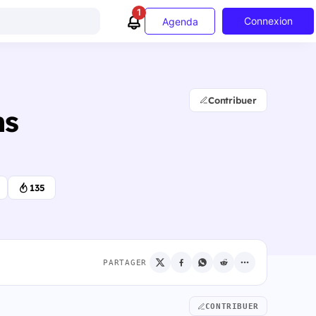
1
Connexion
Agenda
Contribuer
ms
135
PARTAGER
CONTRIBUER