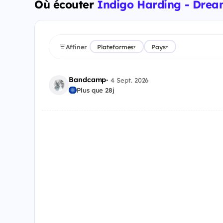
Où écouter
Indigo Harding - Drea
Affiner
Plateformes
Pays
▾
▾
Bandcamp
•
4 Sept. 2026
Plus que 28j