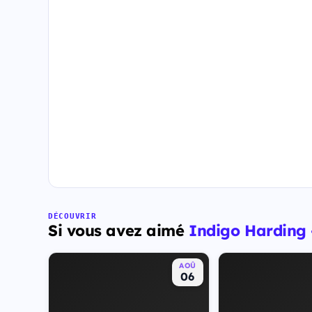
DÉCOUVRIR
Si vous avez aimé
Indigo Harding
AOÛ
06