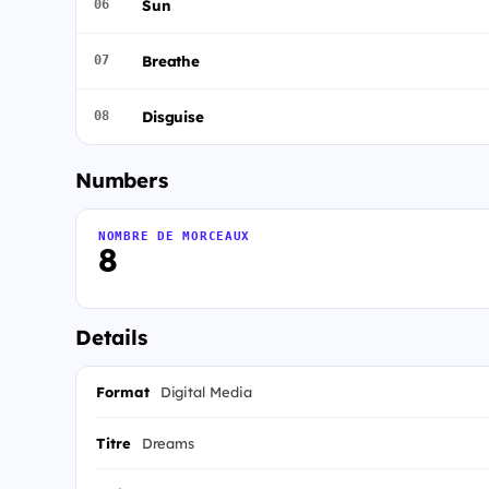
Sun
06
Breathe
07
Disguise
08
Numbers
NOMBRE DE MORCEAUX
8
Details
Format
Digital Media
Titre
Dreams