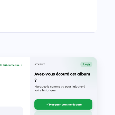
À voir
STATUT
a bibliothèque
Avez-vous écouté cet album
?
Marquez-le comme vu pour l'ajouter à
votre historique.
Marquer comme écouté