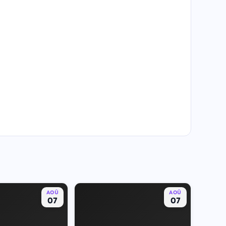
AOÛ
AOÛ
07
07