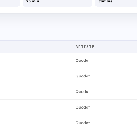
25 min
Jamais
ARTISTE
Quodat
Quodat
Quodat
Quodat
Quodat