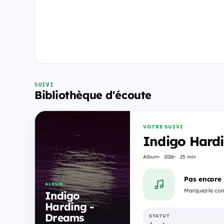
SUIVI
Bibliothèque d'écoute
VOTRE SUIVI
Indigo Hard
Album
2026
25 min
Pas encore
ALBUM
Marquez-le comm
Indigo
Harding -
Dreams
STATUT