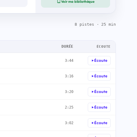
Voir ma bibliothèque
8 pistes · 25 min
DURÉE
ÉCOUTE
Écoute
3:44
Écoute
3:16
Écoute
3:20
Écoute
2:25
Écoute
3:02