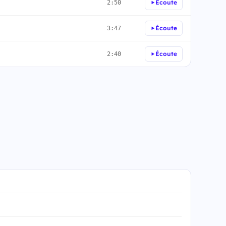
Écoute
2:50
Écoute
3:47
Écoute
2:40