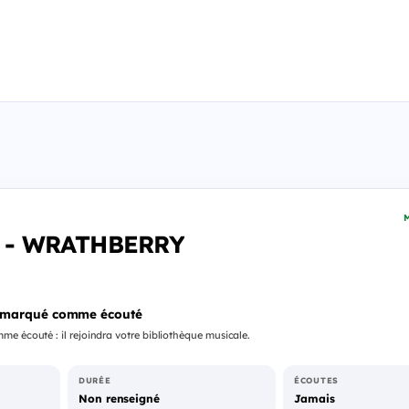
M
ve - WRATHBERRY
 marqué comme écouté
e écouté : il rejoindra votre bibliothèque musicale.
DURÉE
ÉCOUTES
Non renseigné
Jamais