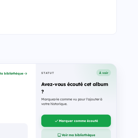
À voir
STATUT
a bibliothèque
Avez-vous écouté cet album
?
Marquez-le comme vu pour l'ajouter à
votre historique.
Marquer comme écouté
Voir ma bibliothèque