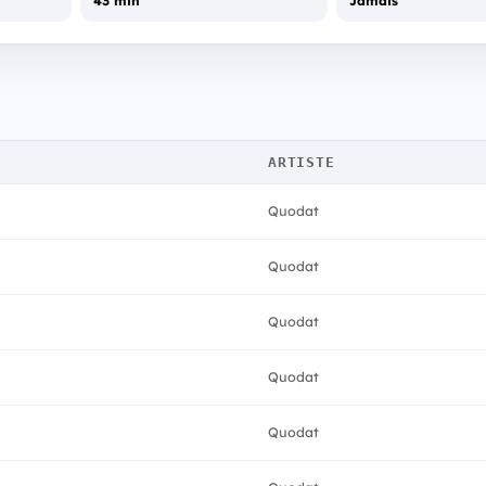
43 min
Jamais
ARTISTE
Quodat
Quodat
Quodat
Quodat
Quodat