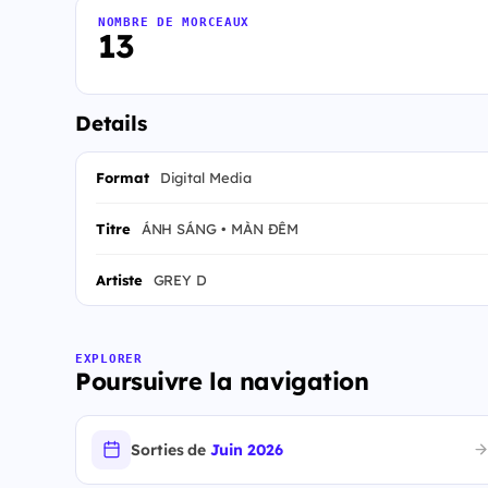
NOMBRE DE MORCEAUX
13
Details
Format
Digital Media
Titre
ÁNH SÁNG • MÀN ĐÊM
Artiste
GREY D
EXPLORER
Poursuivre la navigation
Sorties de
Juin 2026