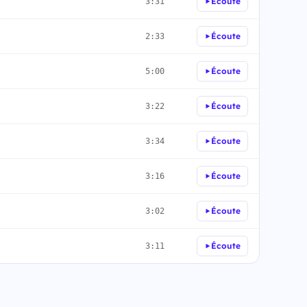
Écoute
3:31
Écoute
2:33
Écoute
5:00
Écoute
3:22
Écoute
3:34
Écoute
3:16
Écoute
3:02
Écoute
3:11