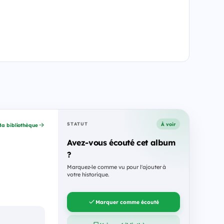
À voir
STATUT
a bibliothèque
Avez-vous écouté cet album
?
Marquez-le comme vu pour l'ajouter à
votre historique.
Marquer comme écouté