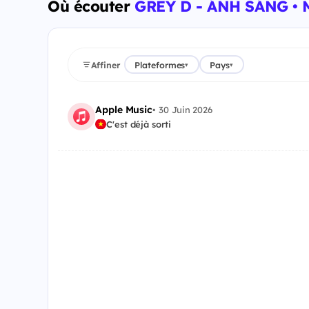
Où écouter
GREY D - ÁNH SÁNG •
Affiner
Plateformes
Pays
▾
▾
Apple Music
•
30 Juin 2026
C'est déjà sorti