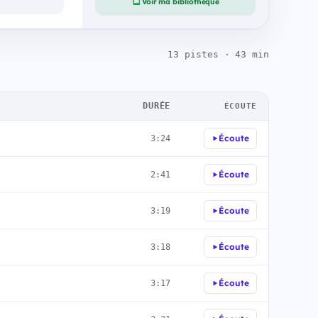
Voir ma bibliothèque
13 pistes · 43 min
DURÉE
ÉCOUTE
Écoute
3:24
Écoute
2:41
Écoute
3:19
Écoute
3:18
Écoute
3:17