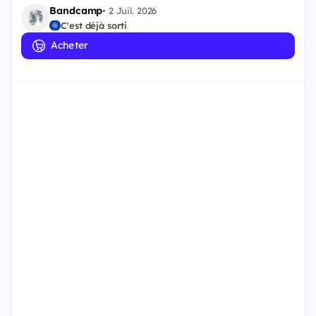
Bandcamp
•
2 Juil. 2026
C'est déjà sorti
Acheter