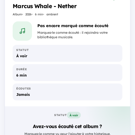
Marcus Whale - Nether
Album
2026
6 min
ambient
Pas encore marqué comme écouté
Marquez-le comme écouté : il rejoindra votre
bibliothèque musicale.
STATUT
À voir
DURÉE
6 min
ÉCOUTES
Jamais
À voir
STATUT
Avez-vous écouté cet album ?
Marquez-le comme vu pour l'ajouter à votre historique.