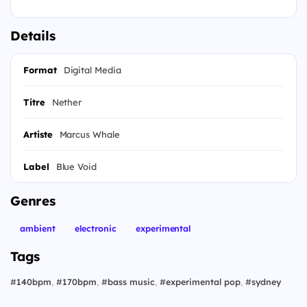
Details
Format
Digital Media
Titre
Nether
Artiste
Marcus Whale
Label
Blue Void
Genres
ambient
electronic
experimental
Tags
#
140bpm
,
#
170bpm
,
#
bass music
,
#
experimental pop
,
#
sydney