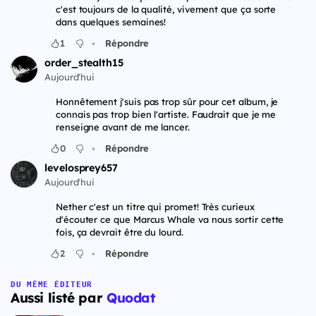
c'est toujours de la qualité, vivement que ça sorte
dans quelques semaines!
•
1
Répondre
order_stealth15
Aujourd'hui
Honnêtement j'suis pas trop sûr pour cet album, je
connais pas trop bien l'artiste. Faudrait que je me
renseigne avant de me lancer.
•
0
Répondre
levelosprey657
Aujourd'hui
Nether c'est un titre qui promet! Très curieux
d'écouter ce que Marcus Whale va nous sortir cette
fois, ça devrait être du lourd.
•
2
Répondre
DU MÊME ÉDITEUR
Aussi listé par
Quodat