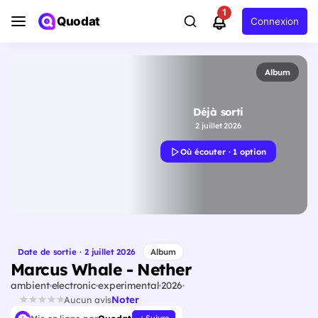
1
Quodat
Connexion
Album
Déjà sorti
2 juillet 2026
Où écouter · 1 option
Date de sortie · 2 juillet 2026
Album
Marcus Whale - Nether
ambient
electronic
experimental
2026
Noter
Aucun avis