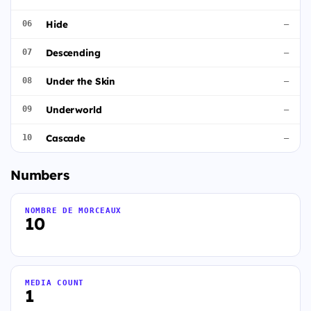
Hide
06
—
Descending
07
—
Under the Skin
08
—
Underworld
09
—
Cascade
10
—
Numbers
NOMBRE DE MORCEAUX
10
MEDIA COUNT
1