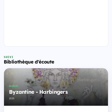
SUIVI
Bibliothèque d'écoute
ALBUM
Byzantine - Harbingers
2025