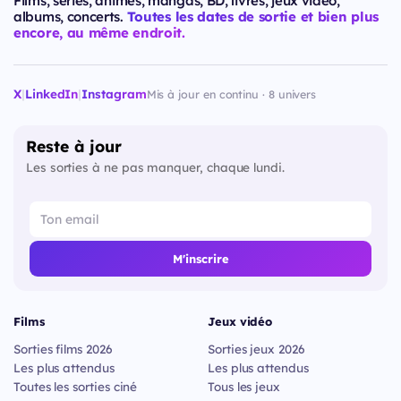
Films, séries, animes, mangas, BD, livres, jeux vidéo,
albums, concerts.
Toutes les dates de sortie et bien plus
encore, au même endroit.
X
|
LinkedIn
|
Instagram
Mis à jour en continu · 8 univers
Reste à jour
Les sorties à ne pas manquer, chaque lundi.
M'inscrire
Films
Jeux vidéo
Sorties films 2026
Sorties jeux 2026
Les plus attendus
Les plus attendus
Toutes les sorties ciné
Tous les jeux