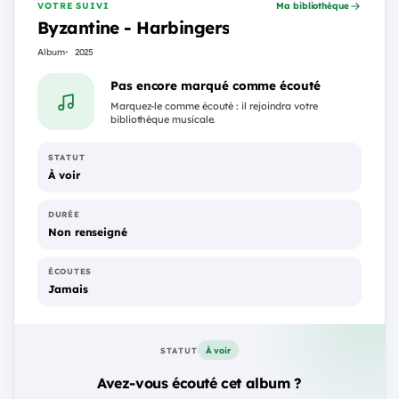
VOTRE SUIVI
Ma bibliothèque
Byzantine - Harbingers
Album
2025
Pas encore marqué comme écouté
Marquez-le comme écouté : il rejoindra votre
bibliothèque musicale.
STATUT
À voir
DURÉE
Non renseigné
ÉCOUTES
Jamais
À voir
STATUT
Avez-vous écouté cet album ?