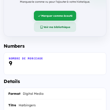
Marquez-le comme vu pour l'ajouter à votre historique.
Marquer comme écouté
Voir ma bibliothèque
Numbers
NOMBRE DE MORCEAUX
9
Details
Format
Digital Media
Titre
Harbingers