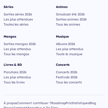
Séries
Animes
Sorties séries 2026
Simulcast été 2026
Les plus attendues
Sorties animes 2026
Toutes les séries
Tous les animes
Mangas
Musique
Sorties mangas 2026
Albums 2026
Les plus attendus
Les plus attendus
Tous les mangas
Toute la musique
Livres & BD
Concerts
Parutions 2026
Concerts 2026
Les plus attendus
Festivals 2026
Tous les livres
Tous les concerts
À propos
Comment contribuer ?
Roadmap
Prix
Statistiques
Blog
Presse
Contact
Alternative à TV Time