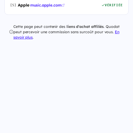
Apple
·
music.apple.com
[5]
VÉRIFIÉE
Cette page peut contenir des
liens d'achat affiliés
. Quodat
peut percevoir une commission sans surcoût pour vous.
En
savoir plus
.