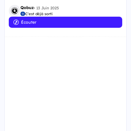
Qobuz
•
13 Juin 2025
C'est déjà sorti
Écouter