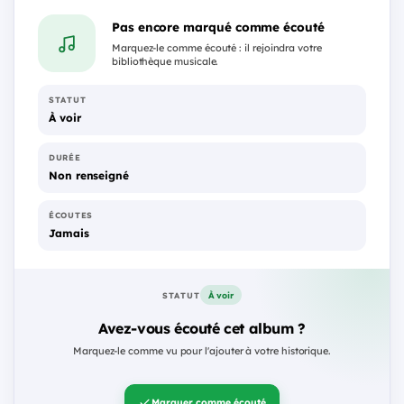
Pas encore marqué comme écouté
Marquez-le comme écouté : il rejoindra votre
bibliothèque musicale.
STATUT
À voir
DURÉE
Non renseigné
ÉCOUTES
Jamais
À voir
STATUT
Avez-vous écouté cet album ?
Marquez-le comme vu pour l'ajouter à votre historique.
Marquer comme écouté