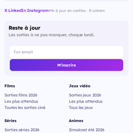
X
|
LinkedIn
|
Instagram
Mis à jour en continu · 8 univers
Reste à jour
Les sorties à ne pas manquer, chaque lundi.
M'inscrire
Films
Jeux vidéo
Sorties films 2026
Sorties jeux 2026
Les plus attendus
Les plus attendus
Toutes les sorties ciné
Tous les jeux
Séries
Animes
Sorties séries 2026
Simulcast été 2026