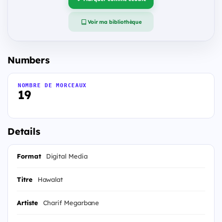
Voir ma bibliothèque
Numbers
NOMBRE DE MORCEAUX
19
Details
Format
Digital Media
Titre
Hawalat
Artiste
Charif Megarbane