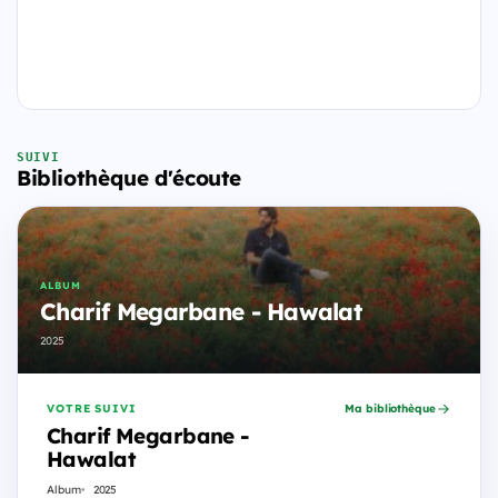
SUIVI
Bibliothèque d'écoute
ALBUM
Charif Megarbane - Hawalat
2025
VOTRE SUIVI
Ma bibliothèque
Charif Megarbane -
Hawalat
Album
2025