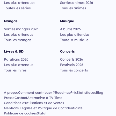
Les plus attendues
Sorties animes 2026
Toutes les séries
Tous les animes
Mangas
Musique
Sorties mangas 2026
Albums 2026
Les plus attendus
Les plus attendus
Tous les mangas
Toute la musique
Livres & BD
Concerts
Parutions 2026
Concerts 2026
Les plus attendus
Festivals 2026
Tous les livres
Tous les concerts
À propos
Comment contribuer ?
Roadmap
Prix
Statistiques
Blog
Presse
Contact
Alternative à TV Time
Conditions d'utilisations et de ventes
Mentions Légales et Politique de Confidentialité
Politique de cookies
Statut