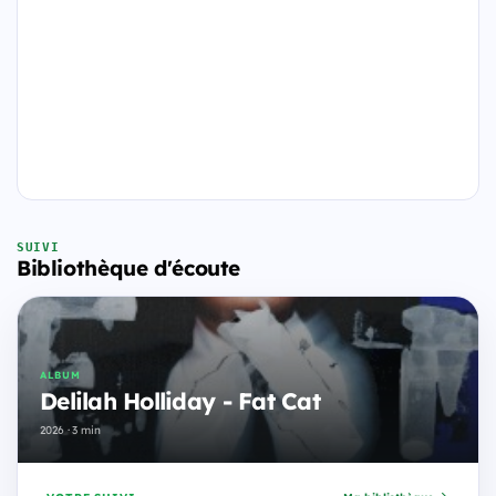
SUIVI
Bibliothèque d'écoute
ALBUM
Delilah Holliday - Fat Cat
2026 · 3 min