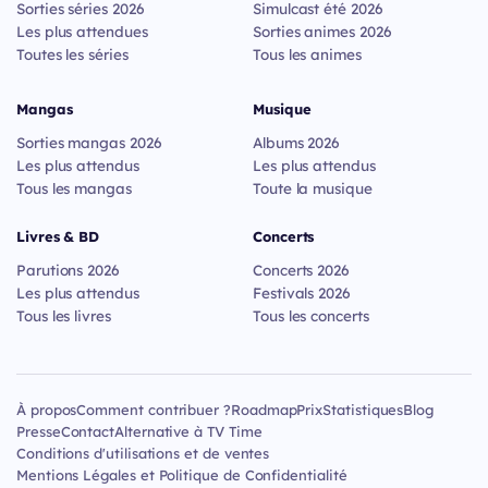
Sorties séries 2026
Simulcast été 2026
Les plus attendues
Sorties animes 2026
Toutes les séries
Tous les animes
Mangas
Musique
Sorties mangas 2026
Albums 2026
Les plus attendus
Les plus attendus
Tous les mangas
Toute la musique
Livres & BD
Concerts
Parutions 2026
Concerts 2026
Les plus attendus
Festivals 2026
Tous les livres
Tous les concerts
À propos
Comment contribuer ?
Roadmap
Prix
Statistiques
Blog
Presse
Contact
Alternative à TV Time
Conditions d'utilisations et de ventes
Mentions Légales et Politique de Confidentialité