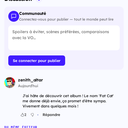
Communauté
Connectez-vous pour publier — tout le monde peut lire
Se connecter pour publier
zenith_altar
Aujourd'hui
J'ai hâte de découvrir cet album ! Le nom 'Fat Cat'
me donne déjà envie, ça promet d'être sympa.
Vivement dans quelques mois !
•
2
Répondre
DU MÊME ÉDITEUR