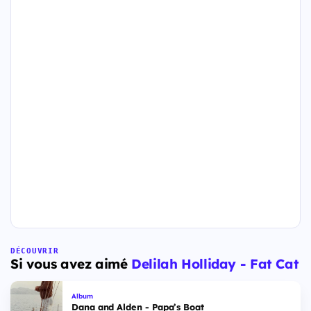
DÉCOUVRIR
Si vous avez aimé
Delilah Holliday - Fat Cat
Album
Dana and Alden - Papa’s Boat