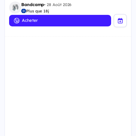
Bandcamp
•
28 Août 2026
Plus que 18j
Acheter