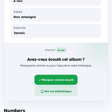
À voir
DURÉE
Non renseigné
ÉCOUTES
Jamais
À voir
STATUT
Avez-vous écouté cet album ?
Marquez-le comme vu pour l'ajouter à votre historique.
Marquer comme écouté
Voir ma bibliothèque
Numbers