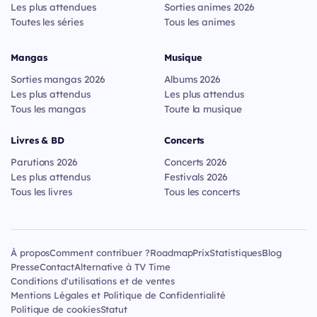
Les plus attendues
Sorties animes 2026
Toutes les séries
Tous les animes
Mangas
Musique
Sorties mangas 2026
Albums 2026
Les plus attendus
Les plus attendus
Tous les mangas
Toute la musique
Livres & BD
Concerts
Parutions 2026
Concerts 2026
Les plus attendus
Festivals 2026
Tous les livres
Tous les concerts
À propos
Comment contribuer ?
Roadmap
Prix
Statistiques
Blog
Presse
Contact
Alternative à TV Time
Conditions d'utilisations et de ventes
Mentions Légales et Politique de Confidentialité
Politique de cookies
Statut