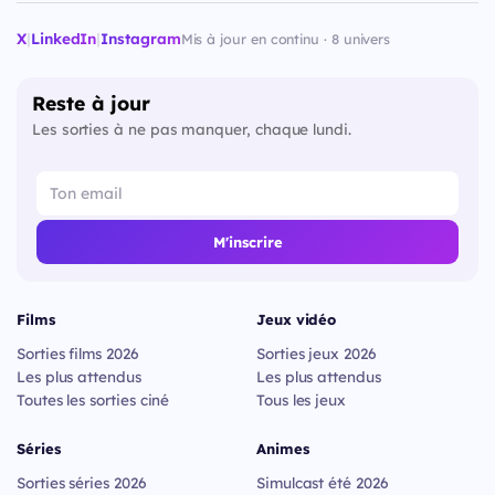
X
|
LinkedIn
|
Instagram
Mis à jour en continu · 8 univers
Reste à jour
Les sorties à ne pas manquer, chaque lundi.
M'inscrire
Films
Jeux vidéo
Sorties films 2026
Sorties jeux 2026
Les plus attendus
Les plus attendus
Toutes les sorties ciné
Tous les jeux
Séries
Animes
Sorties séries 2026
Simulcast été 2026