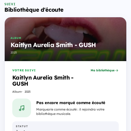
SUIVI
Bibliothèque d'écoute
ALBUM
Kaitlyn Aurelia Smith - GUSH
2025
VOTRE SUIVI
Ma bibliothèque
Kaitlyn Aurelia Smith -
GUSH
Album
2025
Pas encore marqué comme écouté
Marquez-le comme écouté : il rejoindra votre
bibliothèque musicale.
STATUT