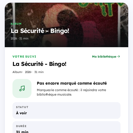
ALBUM
La Sécurité - Bingo!
2026 · 31 min
VOTRE SUIVI
Ma bibliothèque
La Sécurité - Bingo!
Album
2026
31 min
Pas encore marqué comme écouté
Marquez-le comme écouté : il rejoindra votre
bibliothèque musicale.
STATUT
À voir
DURÉE
31 min