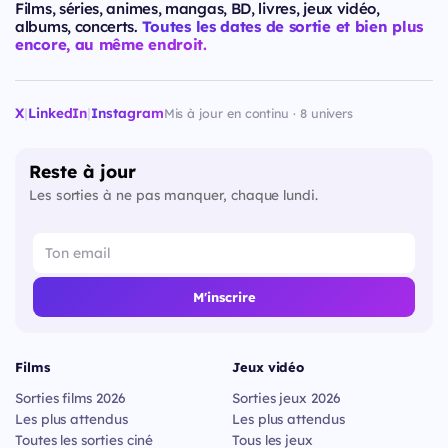
Films, séries, animes, mangas, BD, livres, jeux vidéo,
albums, concerts.
Toutes les dates de sortie et bien plus
encore, au même endroit.
X
|
LinkedIn
|
Instagram
Mis à jour en continu · 8 univers
Reste à jour
Les sorties à ne pas manquer, chaque lundi.
M'inscrire
Films
Jeux vidéo
Sorties films 2026
Sorties jeux 2026
Les plus attendus
Les plus attendus
Toutes les sorties ciné
Tous les jeux