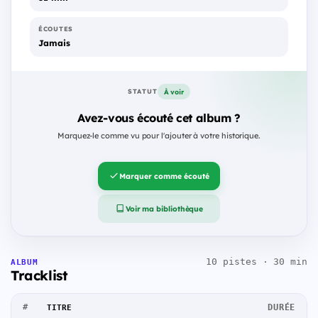
ÉCOUTES
Jamais
À voir
STATUT
Avez-vous écouté cet album ?
Marquez-le comme vu pour l'ajouter à votre historique.
Marquer comme écouté
Voir ma bibliothèque
10 pistes · 30 min
ALBUM
Tracklist
#
DURÉE
TITRE