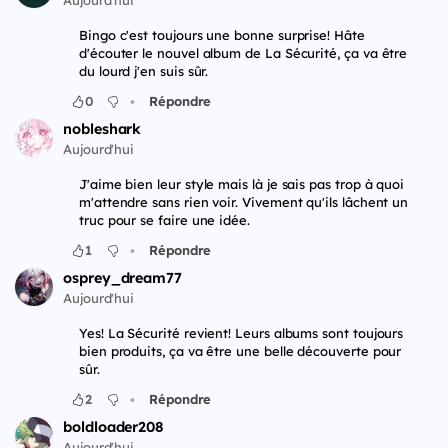
Bingo c'est toujours une bonne surprise! Hâte
d'écouter le nouvel album de La Sécurité, ça va être
du lourd j'en suis sûr.
•
0
Répondre
nobleshark
Aujourd'hui
J'aime bien leur style mais là je sais pas trop à quoi
m'attendre sans rien voir. Vivement qu'ils lâchent un
truc pour se faire une idée.
•
1
Répondre
osprey_dream77
Aujourd'hui
Yes! La Sécurité revient! Leurs albums sont toujours
bien produits, ça va être une belle découverte pour
sûr.
•
2
Répondre
boldloader208
Aujourd'hui