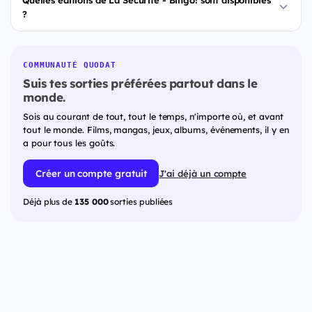
Quelles éditions de La Sécurité - Bingo! sont disponibles
?
COMMUNAUTÉ QUODAT
Suis tes sorties préférées partout dans le
monde.
Sois au courant de tout, tout le temps, n'importe où, et avant
tout le monde. Films, mangas, jeux, albums, événements, il y en
a pour tous les goûts.
Créer un compte gratuit
J'ai déjà un compte
Déjà plus de
135 000
sorties publiées