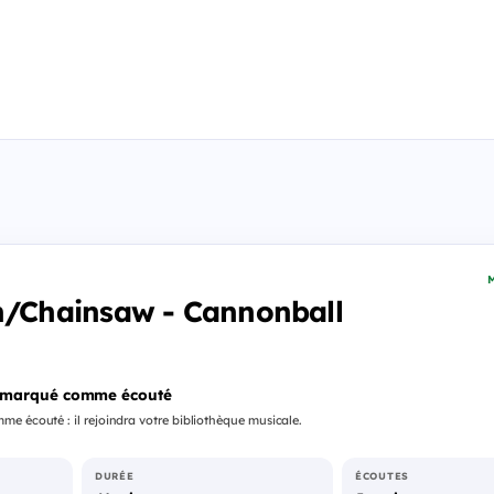
M
Chainsaw - Cannonball
 marqué comme écouté
e écouté : il rejoindra votre bibliothèque musicale.
DURÉE
ÉCOUTES