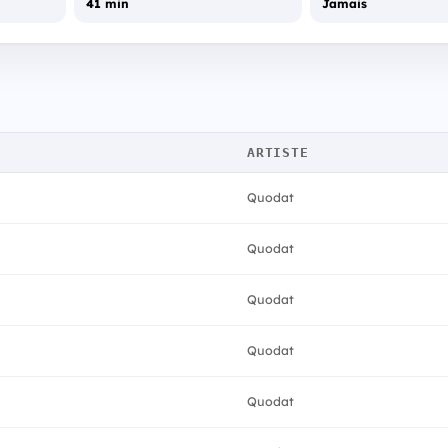
41 min
Jamais
ARTISTE
Quodat
Quodat
Quodat
Quodat
Quodat