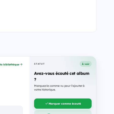
À voir
STATUT
a bibliothèque
Avez-vous écouté cet album
?
Marquez-le comme vu pour l'ajouter à
votre historique.
Marquer comme écouté