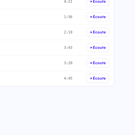
Écoute
4:21
Écoute
1:56
Écoute
2:19
Écoute
3:43
Écoute
3:20
Écoute
4:45