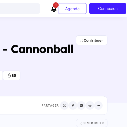
1
Connexion
Agenda
Contribuer
- Cannonball
85
PARTAGER
CONTRIBUER