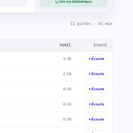
Voir ma bibliothèque
11 pistes · 41 min
DURÉE
ÉCOUTE
Écoute
3:36
Écoute
2:54
Écoute
4:18
Écoute
4:23
Écoute
5:39