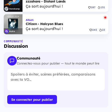
zzzahara - Distant Lands
Ça sort aujourd'hui !
287
151
Bandcamp
Album
Citizen - Halcyon Blues
Ça sort aujourd'hui !
245
23
Autre
COMMUNAUTÉ
Discussion
Communauté
Connectez-vous pour publier — tout le monde peut lire
Se connecter pour publier