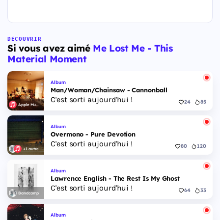
DÉCOUVRIR
Si vous avez aimé
Me Lost Me - This
Material Moment
Album
Man/Woman/Chainsaw - Cannonball
C'est sorti aujourd'hui !
24
85
Apple Music
Album
Overmono - Pure Devotion
C'est sorti aujourd'hui !
80
120
+1 autre
Album
Lawrence English - The Rest Is My Ghost
C'est sorti aujourd'hui !
64
33
Bandcamp
Album