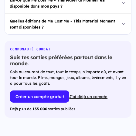
Est-ce que Me Lost Me - This Material Moment est
disponible dans mon pays ?
Quelles éditions de Me Lost Me - This Material Moment
sont disponibles ?
COMMUNAUTÉ QUODAT
Suis tes sorties préférées partout dans le
monde.
Sois au courant de tout, tout le temps, n'importe où, et avant
tout le monde. Films, mangas, jeux, albums, événements, il y en
a pour tous les goûts.
Créer un compte gratuit
J'ai déjà un compte
Déjà plus de
135 000
sorties publiées