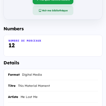
Voir ma bibliothèque
Numbers
NOMBRE DE MORCEAUX
12
Details
Format
Digital Media
Titre
This Material Moment
Artiste
Me Lost Me