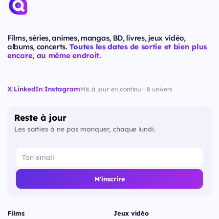
Films, séries, animes, mangas, BD, livres, jeux vidéo,
albums, concerts.
Toutes les dates de sortie et bien plus
encore, au même endroit.
X
|
LinkedIn
|
Instagram
Mis à jour en continu · 8 univers
Reste à jour
Les sorties à ne pas manquer, chaque lundi.
M'inscrire
Films
Jeux vidéo