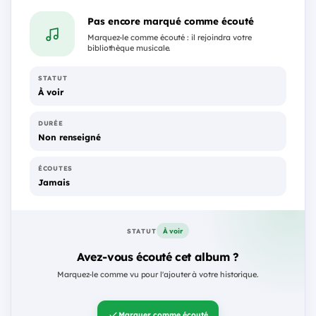
Pas encore marqué comme écouté
Marquez-le comme écouté : il rejoindra votre
bibliothèque musicale.
STATUT
À voir
DURÉE
Non renseigné
ÉCOUTES
Jamais
À voir
STATUT
Avez-vous écouté cet album ?
Marquez-le comme vu pour l'ajouter à votre historique.
Marquer comme écouté