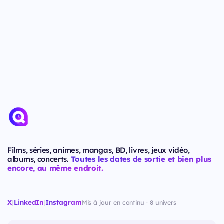
Films, séries, animes, mangas, BD, livres, jeux vidéo,
albums, concerts.
Toutes les dates de sortie et bien plus
encore, au même endroit.
X
|
LinkedIn
|
Instagram
Mis à jour en continu · 8 univers