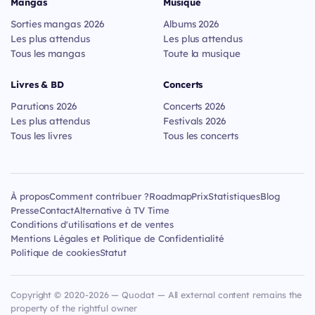
Mangas
Musique
Sorties mangas 2026
Albums 2026
Les plus attendus
Les plus attendus
Tous les mangas
Toute la musique
Livres & BD
Concerts
Parutions 2026
Concerts 2026
Les plus attendus
Festivals 2026
Tous les livres
Tous les concerts
À propos
Comment contribuer ?
Roadmap
Prix
Statistiques
Blog
Presse
Contact
Alternative à TV Time
Conditions d'utilisations et de ventes
Mentions Légales et Politique de Confidentialité
Politique de cookies
Statut
Copyright © 2020-2026 — Quodat — All external content remains the
property of the rightful owner