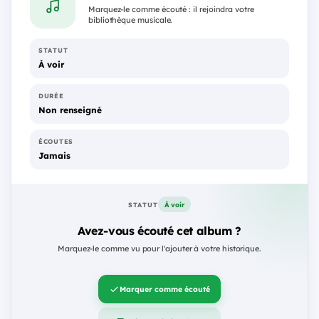
Marquez-le comme écouté : il rejoindra votre
bibliothèque musicale.
STATUT
À voir
DURÉE
Non renseigné
ÉCOUTES
Jamais
À voir
STATUT
Avez-vous écouté cet album ?
Marquez-le comme vu pour l'ajouter à votre historique.
Marquer comme écouté