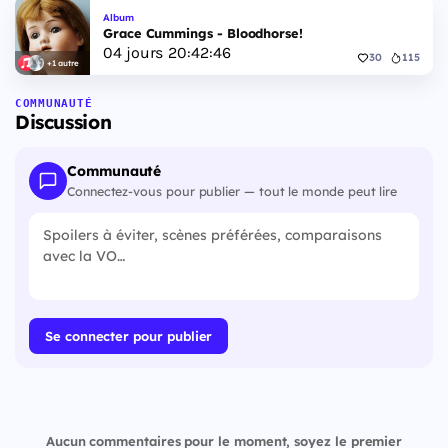
Album
Grace Cummings - Bloodhorse!
04
jours
20
:
42
:
45
30
115
+1 autre
COMMUNAUTÉ
Discussion
Communauté
Connectez-vous pour publier — tout le monde peut lire
Se connecter pour publier
Aucun commentaires pour le moment, soyez le premier