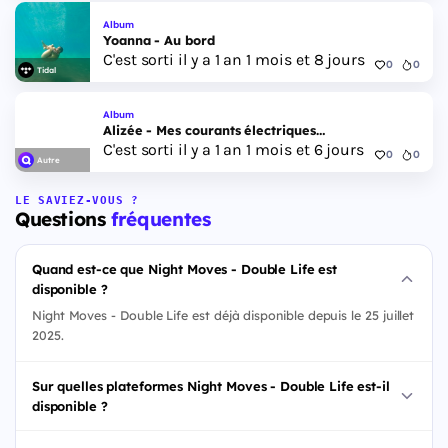
Album
Yoanna - Au bord
C'est sorti il y a 1 an 1 mois et 8 jours
0
0
Tidal
Album
Alizée - Mes courants électriques…
C'est sorti il y a 1 an 1 mois et 6 jours
0
0
Autre
LE SAVIEZ-VOUS ?
Questions
fréquentes
Quand est-ce que Night Moves - Double Life est
disponible ?
Night Moves - Double Life est déjà disponible depuis le 25 juillet
2025.
Sur quelles plateformes Night Moves - Double Life est-il
disponible ?