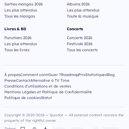
Sorties mangas 2026
Albums 2026
Les plus attendus
Les plus attendus
Tous les mangas
Toute la musique
Livres & BD
Concerts
Parutions 2026
Concerts 2026
Les plus attendus
Festivals 2026
Tous les livres
Tous les concerts
À propos
Comment contribuer ?
Roadmap
Prix
Statistiques
Blog
Presse
Contact
Alternative à TV Time
Conditions d'utilisations et de ventes
Mentions Légales et Politique de Confidentialité
Politique de cookies
Statut
Copyright © 2020-2026 — Quodat — All external content remains the
property of the rightful owner
Thème