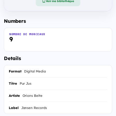
Voir ma bibliothèque
Numbers
NOMBRE DE MORCEAUX
9
Details
Format
Digital Media
Titre
Pur Jus
Artiste
Orions Belte
Label
Jansen Records