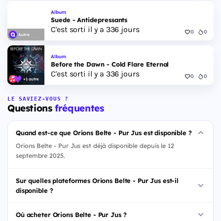
Album
Suede - Antidepressants
C'est sorti il y a 336 jours
0
0
Autre
Album
Before the Dawn - Cold Flare Eternal
C'est sorti il y a 336 jours
0
0
+1 autre
LE SAVIEZ-VOUS ?
Questions
fréquentes
Quand est-ce que Orions Belte - Pur Jus est disponible ?
Orions Belte - Pur Jus est déjà disponible depuis le 12
septembre 2025.
Sur quelles plateformes Orions Belte - Pur Jus est-il
disponible ?
Où acheter Orions Belte - Pur Jus ?