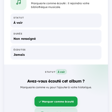
Marquez-le comme écouté : il rejoindra votre
bibliothèque musicale.
STATUT
À voir
DURÉE
Non renseigné
ÉCOUTES
Jamais
À voir
STATUT
Avez-vous écouté cet album ?
Marquez-le comme vu pour l'ajouter à votre historique.
Marquer comme écouté