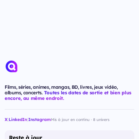
Films, séries, animes, mangas, BD, livres, jeux vidéo,
albums, concerts.
Toutes les dates de sortie et bien plus
encore, au même endroit.
X
|
LinkedIn
|
Instagram
Mis à jour en continu · 8 univers
Reste à jour