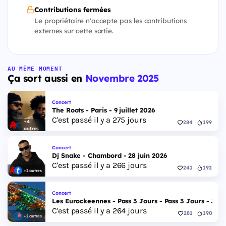
Contributions fermées
Le propriétaire n'accepte pas les contributions
externes sur cette sortie.
AU MÊME MOMENT
Ça sort aussi en
Novembre 2025
Concert
The Roots - Paris - 9 juillet 2026
C'est passé il y a 275 jours
+4
284
199
autres
Concert
Dj Snake - Chambord - 28 juin 2026
C'est passé il y a 266 jours
241
192
+2 autres
Concert
Les Eurockeennes - Pass 3 Jours - Pass 3 Jours - Jeudi
C'est passé il y a 264 jours
281
190
+2 autres