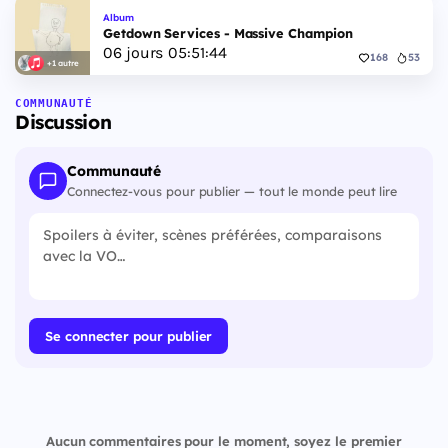
Album
Getdown Services - Massive Champion
06
jours
05
:
51
:
44
168
53
+1 autre
COMMUNAUTÉ
Discussion
Communauté
Connectez-vous pour publier — tout le monde peut lire
Se connecter pour publier
Aucun commentaires pour le moment, soyez le premier