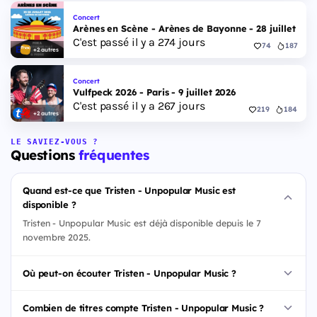
Concert
Arènes en Scène - Arènes de Bayonne - 28 juillet 202
C'est passé il y a 274 jours
74
187
+2 autres
Concert
Vulfpeck 2026 - Paris - 9 juillet 2026
C'est passé il y a 267 jours
219
184
+2 autres
LE SAVIEZ-VOUS ?
Questions
fréquentes
Quand est-ce que Tristen - Unpopular Music est
disponible ?
Tristen - Unpopular Music est déjà disponible depuis le 7
novembre 2025.
Où peut-on écouter Tristen - Unpopular Music ?
Combien de titres compte Tristen - Unpopular Music ?