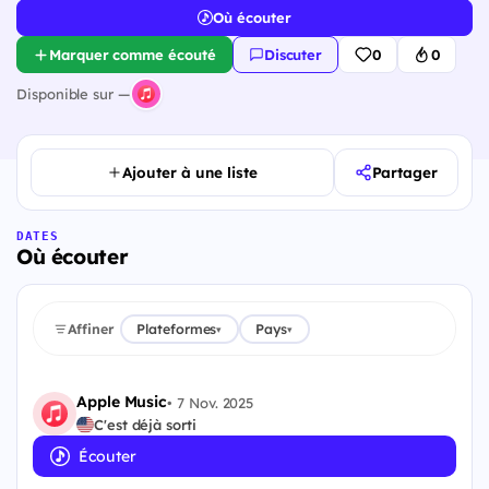
Où écouter
Marquer comme écouté
Discuter
0
0
Disponible sur —
Ajouter à une liste
Partager
DATES
Où écouter
Affiner
Plateformes
Pays
▾
▾
Apple Music
•
7 Nov. 2025
C'est déjà sorti
Écouter