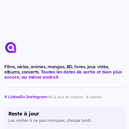
Films, séries, animes, mangas, BD, livres, jeux vidéo,
albums, concerts.
Toutes les dates de sortie et bien plus
encore, au même endroit.
X
|
LinkedIn
|
Instagram
Mis à jour en continu · 8 univers
Reste à jour
Les sorties à ne pas manquer, chaque lundi.