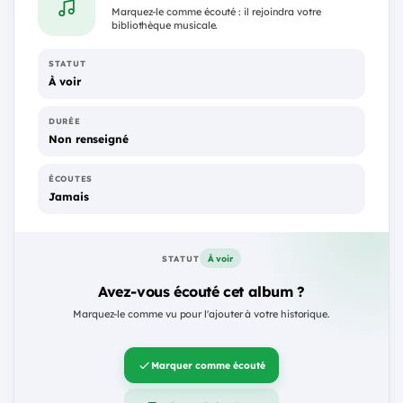
Marquez-le comme écouté : il rejoindra votre
bibliothèque musicale.
STATUT
À voir
DURÉE
Non renseigné
ÉCOUTES
Jamais
À voir
STATUT
Avez-vous écouté cet album ?
Marquez-le comme vu pour l'ajouter à votre historique.
Marquer comme écouté