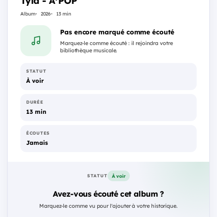
Tyla - A*POP
Album
2026
13 min
Pas encore marqué comme écouté
Marquez-le comme écouté : il rejoindra votre
bibliothèque musicale.
STATUT
À voir
DURÉE
13 min
ÉCOUTES
Jamais
À voir
STATUT
Avez-vous écouté cet album ?
Marquez-le comme vu pour l'ajouter à votre historique.