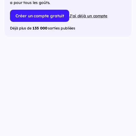
a pour tous les goûts.
Créer un compte gratuit
J'ai déjà un compte
Déjà plus de
135 000
sorties publiées