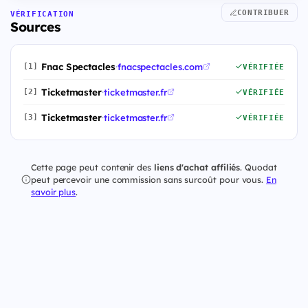
CONTRIBUER
VÉRIFICATION
Sources
Fnac Spectacles
·
fnacspectacles.com
[1]
VÉRIFIÉE
Ticketmaster
·
ticketmaster.fr
[2]
VÉRIFIÉE
Ticketmaster
·
ticketmaster.fr
[3]
VÉRIFIÉE
Cette page peut contenir des
liens d'achat affiliés
. Quodat
peut percevoir une commission sans surcoût pour vous.
En
savoir plus
.