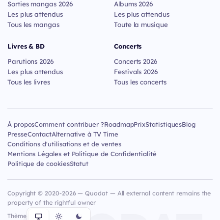
Sorties mangas 2026
Albums 2026
Les plus attendus
Les plus attendus
Tous les mangas
Toute la musique
Livres & BD
Concerts
Parutions 2026
Concerts 2026
Les plus attendus
Festivals 2026
Tous les livres
Tous les concerts
À propos
Comment contribuer ?
Roadmap
Prix
Statistiques
Blog
Presse
Contact
Alternative à TV Time
Conditions d'utilisations et de ventes
Mentions Légales et Politique de Confidentialité
Politique de cookies
Statut
Copyright © 2020-2026 — Quodat — All external content remains the
property of the rightful owner
Thème