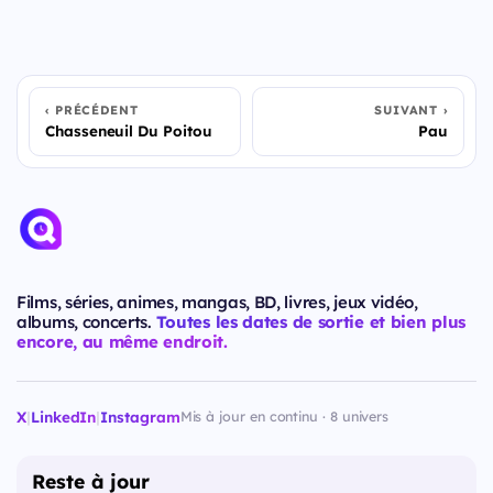
PRÉCÉDENT
SUIVANT
Chasseneuil Du Poitou
Pau
Films, séries, animes, mangas, BD, livres, jeux vidéo,
albums, concerts.
Toutes les dates de sortie et bien plus
encore, au même endroit.
X
|
LinkedIn
|
Instagram
Mis à jour en continu · 8 univers
Reste à jour