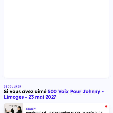
DÉCOUVRIR
Si vous avez aimé
500 Voix Pour Johnny -
Limoges - 23 mai 2027
Concert
Patrick Fiori - Saint Geniez D' Olt - 8 août 2026