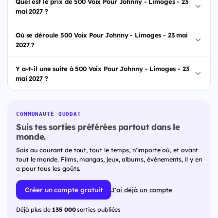
Quel est le prix de 500 Voix Pour Johnny - Limoges - 23
mai 2027 ?
Où se déroule 500 Voix Pour Johnny - Limoges - 23 mai
2027 ?
Y a-t-il une suite à 500 Voix Pour Johnny - Limoges - 23
mai 2027 ?
COMMUNAUTÉ QUODAT
Suis tes sorties préférées partout dans le
monde.
Sois au courant de tout, tout le temps, n'importe où, et avant
tout le monde. Films, mangas, jeux, albums, événements, il y en
a pour tous les goûts.
Créer un compte gratuit
J'ai déjà un compte
Déjà plus de
135 000
sorties publiées