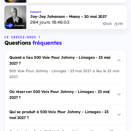
Concert
Jay-Jay Johanson - Massy - 20 mai 2027
284
jours
18
:
46
:
02
165
195
+2 autres
LE SAVIEZ-VOUS ?
Questions
fréquentes
Quand a lieu 500 Voix Pour Johnny - Limoges - 23 mai
2027 ?
500 Voix Pour Johnny - Limoges - 23 mai 2027 a lieu le 23 mai
2027.
Où réserver 500 Voix Pour Johnny - Limoges - 23 mai
2027 ?
Qui se produit à 500 Voix Pour Johnny - Limoges - 23
mai 2027 ?