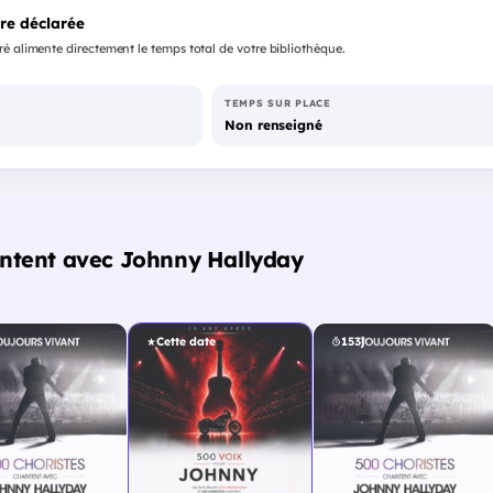
re déclarée
é alimente directement le temps total de votre bibliothèque.
TEMPS SUR PLACE
Non renseigné
antent avec Johnny Hallyday
Cette date
153j