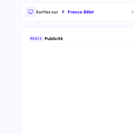
Sorties sur
France Billet
Publicité
MERCI