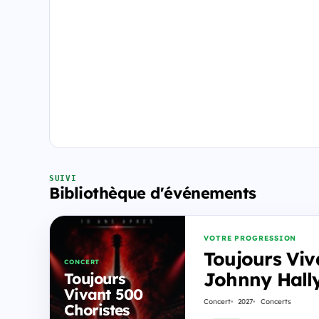
SUIVI
Bibliothèque d'événements
VOTRE PROGRESSION
Toujours Viv
CONCERT
Johnny Hally
Toujours
Vivant 500
Concert
2027
Concerts
Choristes