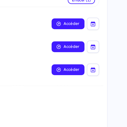
Effacer (1)
Accéder
Accéder
Accéder