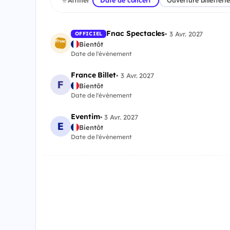
Affiner
Date de concert
Ouverture billetterie
Fnac Spectacles
•
3 Avr. 2027
OFFICIEL
Bientôt
Date de l'évènement
France Billet
•
3 Avr. 2027
Bientôt
Date de l'évènement
Eventim
•
3 Avr. 2027
Bientôt
Date de l'évènement