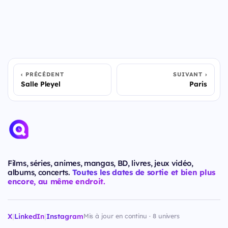
PRÉCÉDENT
SUIVANT
Salle Pleyel
Paris
Films, séries, animes, mangas, BD, livres, jeux vidéo,
albums, concerts.
Toutes les dates de sortie et bien plus
encore, au même endroit.
X
|
LinkedIn
|
Instagram
Mis à jour en continu · 8 univers