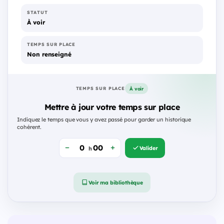
STATUT
À voir
TEMPS SUR PLACE
Non renseigné
À voir
TEMPS SUR PLACE
Mettre à jour votre temps sur place
Indiquez le temps que vous y avez passé pour garder un historique
cohérent.
Valider
h
Voir ma bibliothèque