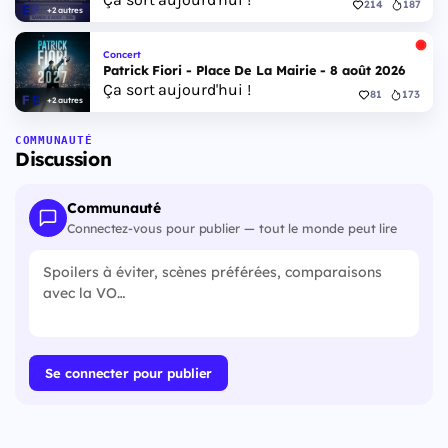
214
187
+2 autres
Concert
Patrick Fiori - Place De La Mairie - 8 août 2026
Ça sort aujourd'hui !
81
173
+2 autres
COMMUNAUTÉ
Discussion
Communauté
Connectez-vous pour publier — tout le monde peut lire
Se connecter pour publier