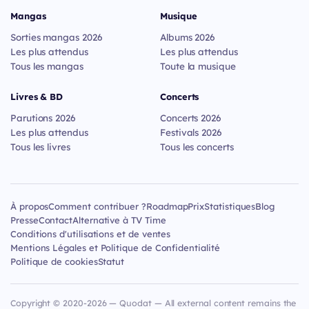
Mangas
Musique
Sorties mangas 2026
Albums 2026
Les plus attendus
Les plus attendus
Tous les mangas
Toute la musique
Livres & BD
Concerts
Parutions 2026
Concerts 2026
Les plus attendus
Festivals 2026
Tous les livres
Tous les concerts
À propos
Comment contribuer ?
Roadmap
Prix
Statistiques
Blog
Presse
Contact
Alternative à TV Time
Conditions d'utilisations et de ventes
Mentions Légales et Politique de Confidentialité
Politique de cookies
Statut
Copyright © 2020-2026 — Quodat — All external content remains the