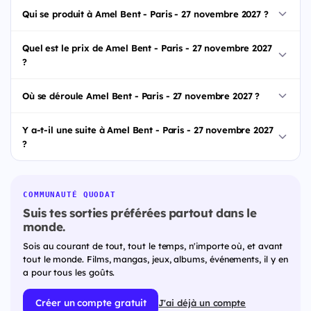
Qui se produit à Amel Bent - Paris - 27 novembre 2027 ?
Quel est le prix de Amel Bent - Paris - 27 novembre 2027
?
Où se déroule Amel Bent - Paris - 27 novembre 2027 ?
Y a-t-il une suite à Amel Bent - Paris - 27 novembre 2027
?
COMMUNAUTÉ QUODAT
Suis tes sorties préférées partout dans le
monde.
Sois au courant de tout, tout le temps, n'importe où, et avant
tout le monde. Films, mangas, jeux, albums, événements, il y en
a pour tous les goûts.
Créer un compte gratuit
J'ai déjà un compte