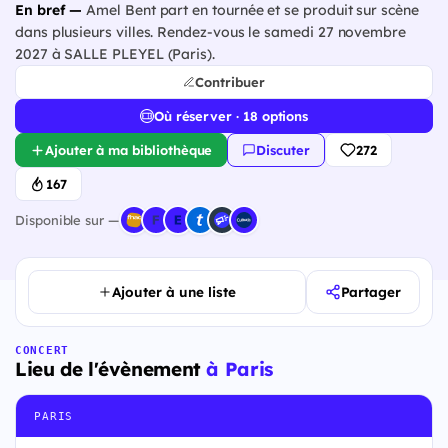
En bref —
Amel Bent part en tournée et se produit sur scène
dans plusieurs villes. Rendez-vous le samedi 27 novembre
2027 à SALLE PLEYEL (Paris).
Contribuer
Où réserver · 18 options
Ajouter à ma bibliothèque
Discuter
272
167
Disponible sur —
Ajouter à une liste
Partager
CONCERT
Lieu de l'évènement
à Paris
PARIS