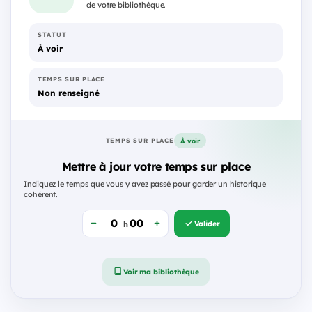
de votre bibliothèque.
STATUT
À voir
TEMPS SUR PLACE
Non renseigné
À voir
TEMPS SUR PLACE
Mettre à jour votre temps sur place
Indiquez le temps que vous y avez passé pour garder un historique
cohérent.
Valider
h
Voir ma bibliothèque