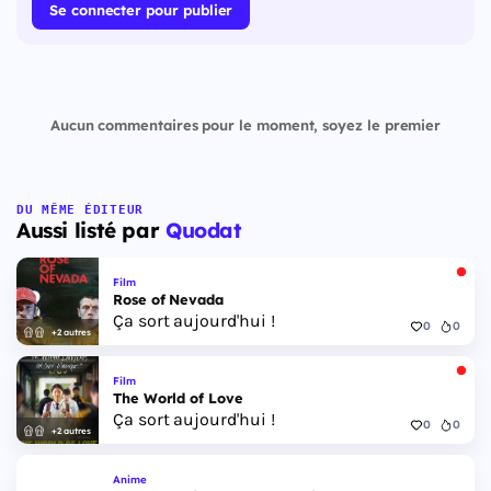
Se connecter pour publier
Aucun commentaires pour le moment, soyez le premier
DU MÊME ÉDITEUR
Aussi listé par
Quodat
Film
Rose of Nevada
Ça sort aujourd'hui !
0
0
+2 autres
Film
The World of Love
Ça sort aujourd'hui !
0
0
+2 autres
Anime