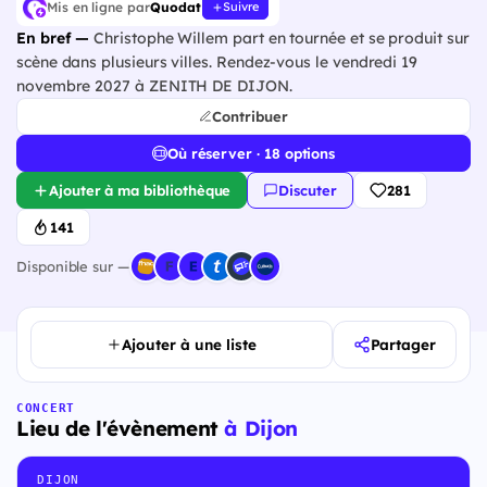
Mis en ligne par
Quodat
Suivre
En bref —
Christophe Willem part en tournée et se produit sur
scène dans plusieurs villes. Rendez-vous le vendredi 19
novembre 2027 à ZENITH DE DIJON.
Contribuer
Où réserver · 18 options
Ajouter à ma bibliothèque
Discuter
281
141
Disponible sur —
Ajouter à une liste
Partager
CONCERT
Lieu de l'évènement
à Dijon
DIJON