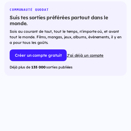
COMMUNAUTÉ QUODAT
Suis tes sorties préférées partout dans le
monde.
Sois au courant de tout, tout le temps, n'importe où, et avant
tout le monde. Films, mangas, jeux, albums, événements, il y en
a pour tous les goûts.
Créer un compte gratuit
J'ai déjà un compte
Déjà plus de
135 000
sorties publiées