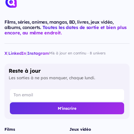
Films, séries, animes, mangas, BD, livres, jeux vidéo,
albums, concerts.
Toutes les dates de sortie et bien plus
encore, au même endroit.
X
|
LinkedIn
|
Instagram
Mis à jour en continu · 8 univers
Reste à jour
Les sorties à ne pas manquer, chaque lundi.
M'inscrire
Films
Jeux vidéo