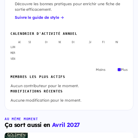
Découvre les bonnes pratiques pour enrichir une fiche de
sortie efficacement.
Suivre le guide de style →
CALENDRIER D'ACTIVITÉ ANNUEL
AOÛT
SEPT.
OCT.
NOV.
DÉC.
JANV.
FÉVR.
MARS
AVR
LUN
MER
VEN
Moins
Plus
MEMBRES LES PLUS ACTIFS
Aucun contributeur pour le moment.
MODIFICATIONS RÉCENTES
Aucune modification pour le moment.
AU MÊME MOMENT
Ça sort aussi en
Avril 2027