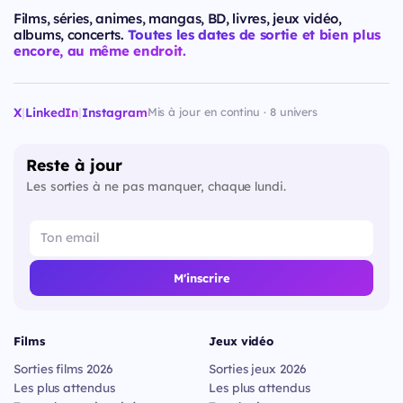
Films, séries, animes, mangas, BD, livres, jeux vidéo,
albums, concerts.
Toutes les dates de sortie et bien plus
encore, au même endroit.
X
|
LinkedIn
|
Instagram
Mis à jour en continu · 8 univers
Reste à jour
Les sorties à ne pas manquer, chaque lundi.
M'inscrire
Films
Jeux vidéo
Sorties films 2026
Sorties jeux 2026
Les plus attendus
Les plus attendus