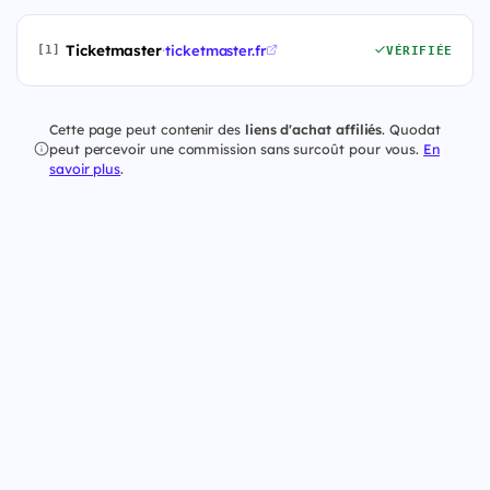
Ticketmaster
·
ticketmaster.fr
[1]
VÉRIFIÉE
Cette page peut contenir des
liens d'achat affiliés
. Quodat
peut percevoir une commission sans surcoût pour vous.
En
savoir plus
.