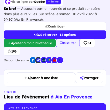
Mis en ligne par
Quodat
Suivre
En bref —
Assassin part en tournée et se produit sur scène
dans plusieurs villes. Sur scène le samedi 10 avril 2027 à
6MIC (Aix En Provence).
Contribuer
Où réserver · 12 options
Ajouter à ma bibliothèque
Discuter
54
196
Disponible sur —
Ajouter à une liste
Partager
CONCERT
Lieu de l'évènement
à Aix En Provence
AIX EN PROVENCE