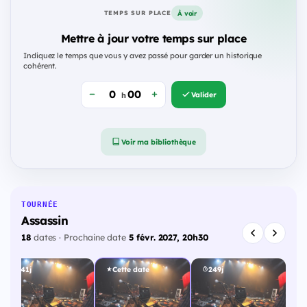
À voir
TEMPS SUR PLACE
Mettre à jour votre temps sur place
Indiquez le temps que vous y avez passé pour garder un historique
cohérent.
Valider
h
Voir ma bibliothèque
TOURNÉE
Assassin
18
dates · Prochaine date
5 févr. 2027, 20h30
241j
Cette date
249j