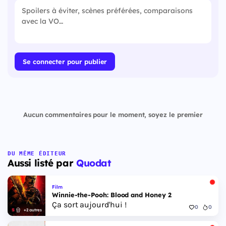
Se connecter pour publier
Aucun commentaires pour le moment, soyez le premier
DU MÊME ÉDITEUR
Aussi listé par
Quodat
Film
Winnie-the-Pooh: Blood and Honey 2
Ça sort aujourd'hui !
0
0
+2 autres