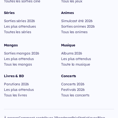
Toutes les sorties ciné
Tous les jeux
Séries
Animes
Sorties séries 2026
Simulcast été 2026
Les plus attendues
Sorties animes 2026
Toutes les séries
Tous les animes
Mangas
Musique
Sorties mangas 2026
Albums 2026
Les plus attendus
Les plus attendus
Tous les mangas
Toute la musique
Livres & BD
Concerts
Parutions 2026
Concerts 2026
Les plus attendus
Festivals 2026
Tous les livres
Tous les concerts
À propos
Comment contribuer ?
Roadmap
Prix
Statistiques
Blog