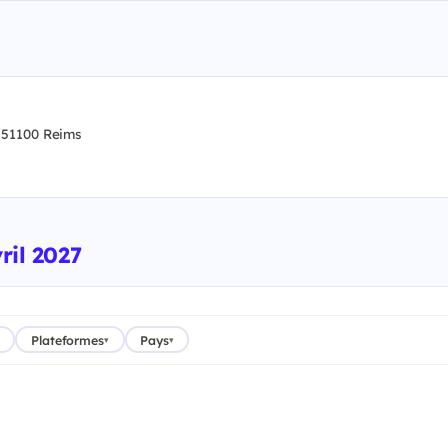
51100 Reims
ril 2027
Plateformes
Pays
▾
▾