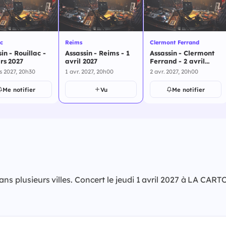
c
Reims
Clermont Ferrand
in - Rouillac -
Assassin - Reims - 1
Assassin - Clermont
rs 2027
avril 2027
Ferrand - 2 avril
2027
s 2027, 20h30
1 avr. 2027, 20h00
2 avr. 2027, 20h00
Me notifier
Vu
Me notifier
ans plusieurs villes. Concert le jeudi 1 avril 2027 à LA CA