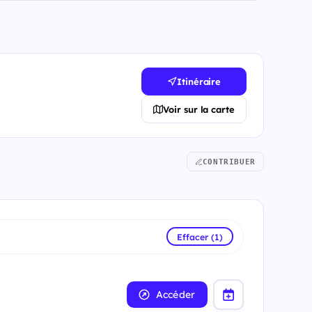
Itinéraire
Voir sur la carte
CONTRIBUER
Effacer (1)
Accéder