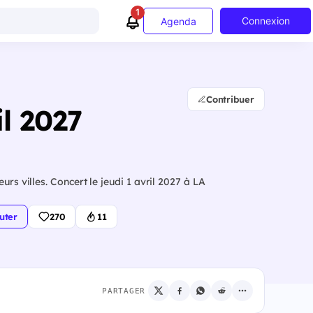
1
Connexion
Agenda
Contribuer
il 2027
rs villes. Concert le jeudi 1 avril 2027 à LA
uter
270
11
PARTAGER