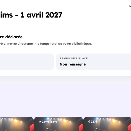
M
ims - 1 avril 2027
re déclarée
é alimente directement le temps total de votre bibliothèque.
TEMPS SUR PLACE
Non renseigné
Cette date
237j