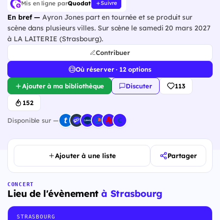
Mis en ligne par
Quodat
Suivre
En bref —
Ayron Jones part en tournée et se produit sur
scène dans plusieurs villes. Sur scène le samedi 20 mars 2027
à LA LAITERIE (Strasbourg).
Contribuer
Où réserver · 12 options
Ajouter à ma bibliothèque
Discuter
113
152
Disponible sur —
Ajouter à une liste
Partager
CONCERT
Lieu de l'évènement
à Strasbourg
STRASBOURG