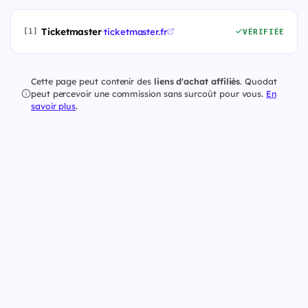
Ticketmaster
·
ticketmaster.fr
[1]
VÉRIFIÉE
Cette page peut contenir des
liens d'achat affiliés
. Quodat
peut percevoir une commission sans surcoût pour vous.
En
savoir plus
.