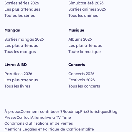
Sorties séries 2026
Simulcast été 2026
Les plus attendues
Sorties animes 2026
Toutes les séries
Tous les animes
Mangas
Musique
Sorties mangas 2026
Albums 2026
Les plus attendus
Les plus attendus
Tous les mangas
Toute la musique
Livres & BD
Concerts
Parutions 2026
Concerts 2026
Les plus attendus
Festivals 2026
Tous les livres
Tous les concerts
À propos
Comment contribuer ?
Roadmap
Prix
Statistiques
Blog
Presse
Contact
Alternative à TV Time
Conditions d'utilisations et de ventes
Mentions Légales et Politique de Confidentialité