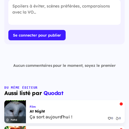
Se connecter pour publier
Aucun commentaires pour le moment, soyez le premier
DU MÊME ÉDITEUR
Aussi listé par
Quodat
Film
At Night
Ça sort aujourd'hui !
0
0
Pathé