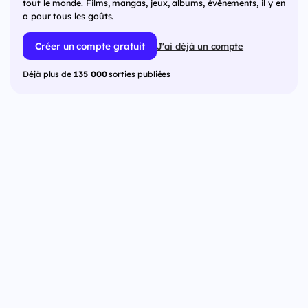
tout le monde. Films, mangas, jeux, albums, événements, il y en
a pour tous les goûts.
Créer un compte gratuit
J'ai déjà un compte
Déjà plus de
135 000
sorties publiées