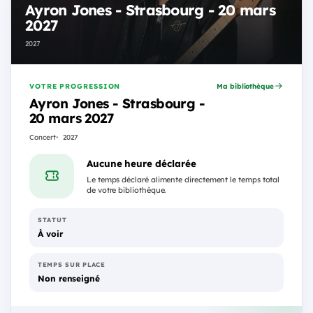
Ayron Jones - Strasbourg - 20 mars
2027
2027
VOTRE PROGRESSION
Ma bibliothèque
Ayron Jones - Strasbourg -
20 mars 2027
Concert
2027
Aucune heure déclarée
Le temps déclaré alimente directement le temps total
de votre bibliothèque.
STATUT
À voir
TEMPS SUR PLACE
Non renseigné