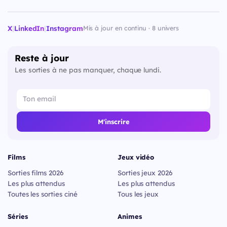
X
|
LinkedIn
|
Instagram
Mis à jour en continu · 8 univers
Reste à jour
Les sorties à ne pas manquer, chaque lundi.
M'inscrire
Films
Jeux vidéo
Sorties films 2026
Sorties jeux 2026
Les plus attendus
Les plus attendus
Toutes les sorties ciné
Tous les jeux
Séries
Animes