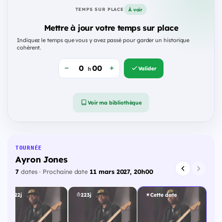
À voir
TEMPS SUR PLACE
Mettre à jour votre temps sur place
Indiquez le temps que vous y avez passé pour garder un historique
cohérent.
Valider
h
Voir ma bibliothèque
TOURNÉE
Ayron Jones
7
dates · Prochaine date
11 mars 2027, 20h00
222j
223j
Cette date