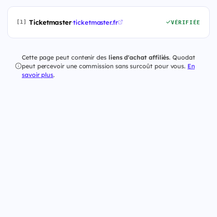
Ticketmaster
·
ticketmaster.fr
[1]
VÉRIFIÉE
Cette page peut contenir des
liens d'achat affiliés
. Quodat
peut percevoir une commission sans surcoût pour vous.
En
savoir plus
.