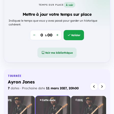
À voir
TEMPS SUR PLACE
Mettre à jour votre temps sur place
Indiquez le temps que vous y avez passé pour garder un historique
cohérent.
Valider
h
Voir ma bibliothèque
TOURNÉE
Ayron Jones
7
dates · Prochaine date
11 mars 2027, 20h00
219j
Cette date
222j