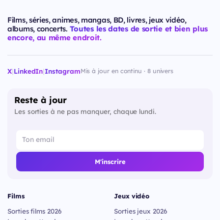
Films, séries, animes, mangas, BD, livres, jeux vidéo,
albums, concerts.
Toutes les dates de sortie et bien plus
encore, au même endroit.
X
|
LinkedIn
|
Instagram
Mis à jour en continu · 8 univers
Reste à jour
Les sorties à ne pas manquer, chaque lundi.
M'inscrire
Films
Jeux vidéo
Sorties films 2026
Sorties jeux 2026