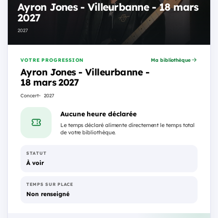
Ayron Jones - Villeurbanne - 18 mars
2027
2027
VOTRE PROGRESSION
Ma bibliothèque
Ayron Jones - Villeurbanne -
18 mars 2027
Concert
2027
Aucune heure déclarée
Le temps déclaré alimente directement le temps total
de votre bibliothèque.
STATUT
À voir
TEMPS SUR PLACE
Non renseigné