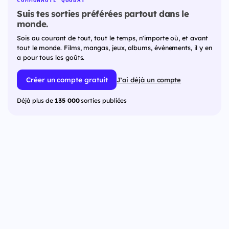
COMMUNAUTÉ QUODAT
Suis tes sorties préférées partout dans le
monde.
Sois au courant de tout, tout le temps, n'importe où, et avant
tout le monde. Films, mangas, jeux, albums, événements, il y en
a pour tous les goûts.
Créer un compte gratuit
J'ai déjà un compte
Déjà plus de
135 000
sorties publiées