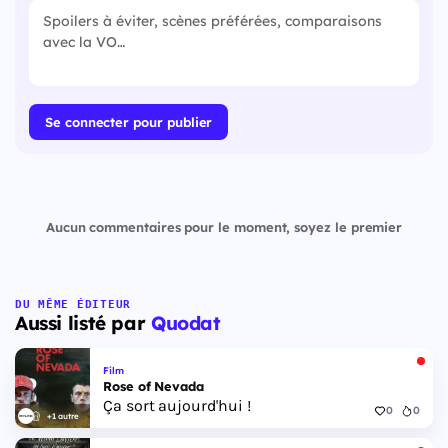
Se connecter pour publier
Aucun commentaires pour le moment, soyez le premier
DU MÊME ÉDITEUR
Aussi listé par
Quodat
Film
Rose of Nevada
Ça sort aujourd'hui !
0
0
+1 autre