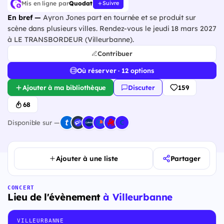
Mis en ligne par
Quodat
Suivre
En bref —
Ayron Jones part en tournée et se produit sur
scène dans plusieurs villes. Rendez-vous le jeudi 18 mars 2027
à LE TRANSBORDEUR (Villeurbanne).
Contribuer
Où réserver · 12 options
Ajouter à ma bibliothèque
Discuter
159
68
Disponible sur —
Ajouter à une liste
Partager
CONCERT
Lieu de l'évènement
à Villeurbanne
VILLEURBANNE