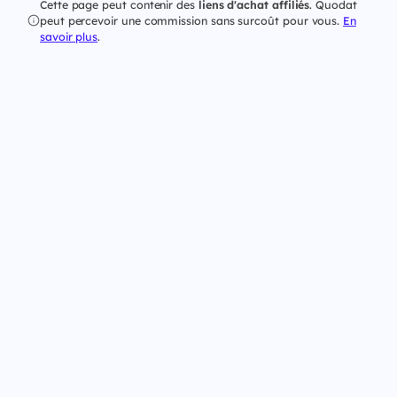
Cette page peut contenir des
liens d'achat affiliés
. Quodat
peut percevoir une commission sans surcoût pour vous.
En
savoir plus
.