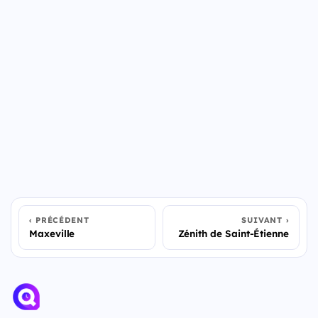
PRÉCÉDENT
SUIVANT
Maxeville
Zénith de Saint-Étienne