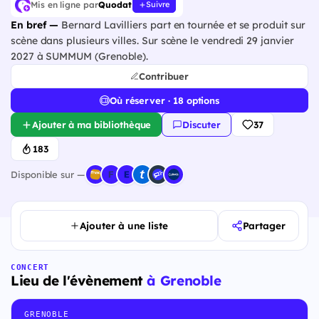
Mis en ligne par
Quodat
Suivre
En bref —
Bernard Lavilliers part en tournée et se produit sur
scène dans plusieurs villes. Sur scène le vendredi 29 janvier
2027 à SUMMUM (Grenoble).
Contribuer
Où réserver · 18 options
Ajouter à ma bibliothèque
Discuter
37
183
Disponible sur —
Ajouter à une liste
Partager
CONCERT
Lieu de l'évènement
à Grenoble
GRENOBLE