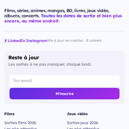
Films, séries, animes, mangas, BD, livres, jeux vidéo,
albums, concerts.
Toutes les dates de sortie et bien plus
encore, au même endroit.
X
|
LinkedIn
|
Instagram
Mis à jour en continu · 8 univers
Reste à jour
Les sorties à ne pas manquer, chaque lundi.
M'inscrire
Films
Jeux vidéo
Sorties films 2026
Sorties jeux 2026
Les plus attendus
Les plus attendus