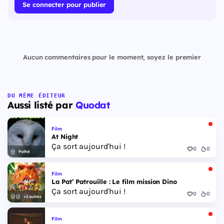
Se connecter pour publier
Aucun commentaires pour le moment, soyez le premier
DU MÊME ÉDITEUR
Aussi listé par
Quodat
Film
At Night
Ça sort aujourd'hui !
0
0
Pathé
Film
La Pat’ Patrouille : Le film mission Dino
Ça sort aujourd'hui !
0
0
+2 autres
Film