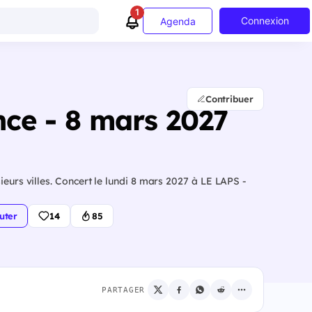
1
Connexion
Agenda
Contribuer
nce - 8 mars 2027
ieurs villes. Concert le lundi 8 mars 2027 à LE LAPS -
uter
14
85
PARTAGER