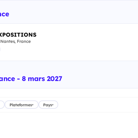
nce
EXPOSITIONS
Nantes, France
rance - 8 mars 2027
Plateformes
Pays
▾
▾