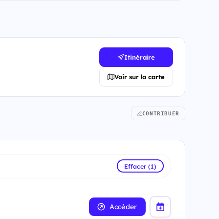
Itinéraire
Voir sur la carte
CONTRIBUER
Effacer (1)
Accéder