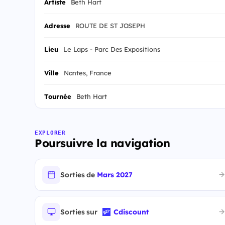
Artiste
Beth Hart
Adresse
ROUTE DE ST JOSEPH
Lieu
Le Laps - Parc Des Expositions
Ville
Nantes, France
Tournée
Beth Hart
EXPLORER
Poursuivre la navigation
Sorties de
Mars 2027
Sorties sur
Cdiscount