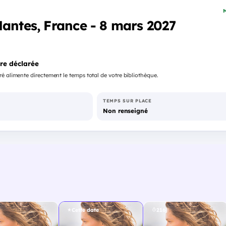
M
Nantes, France - 8 mars 2027
re déclarée
é alimente directement le temps total de votre bibliothèque.
TEMPS SUR PLACE
Non renseigné
Cette date
216j