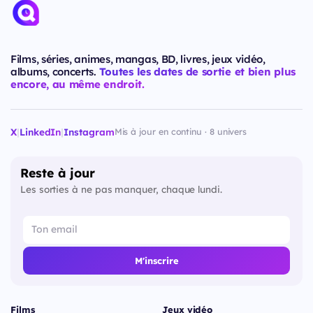
Films, séries, animes, mangas, BD, livres, jeux vidéo,
albums, concerts.
Toutes les dates de sortie et bien plus
encore, au même endroit.
X
|
LinkedIn
|
Instagram
Mis à jour en continu · 8 univers
Reste à jour
Les sorties à ne pas manquer, chaque lundi.
M'inscrire
Films
Jeux vidéo