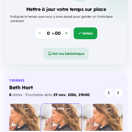
Mettre à jour votre temps sur place
Indiquez le temps que vous y avez passé pour garder un historique
cohérent.
Valider
h
Voir ma bibliothèque
TOURNÉE
Beth Hart
8
dates · Prochaine date
29 nov. 2026, 19h00
114j
Cette date
211j