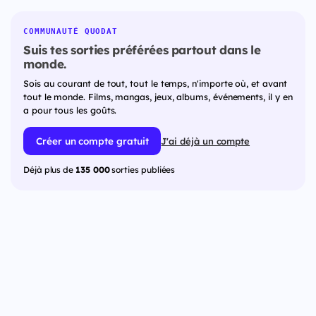
COMMUNAUTÉ QUODAT
Suis tes sorties préférées partout dans le
monde.
Sois au courant de tout, tout le temps, n'importe où, et avant
tout le monde. Films, mangas, jeux, albums, événements, il y en
a pour tous les goûts.
Créer un compte gratuit
J'ai déjà un compte
Déjà plus de
135 000
sorties publiées