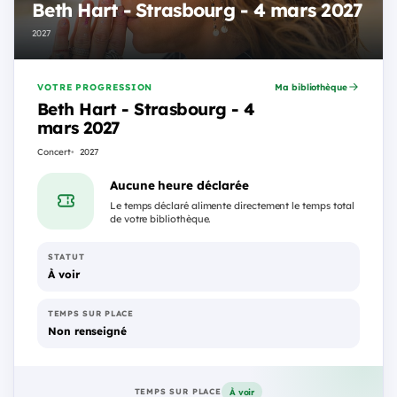
Beth Hart - Strasbourg - 4 mars 2027
2027
VOTRE PROGRESSION
Ma bibliothèque
Beth Hart - Strasbourg - 4
mars 2027
Concert
2027
Aucune heure déclarée
Le temps déclaré alimente directement le temps total
de votre bibliothèque.
STATUT
À voir
TEMPS SUR PLACE
Non renseigné
À voir
TEMPS SUR PLACE