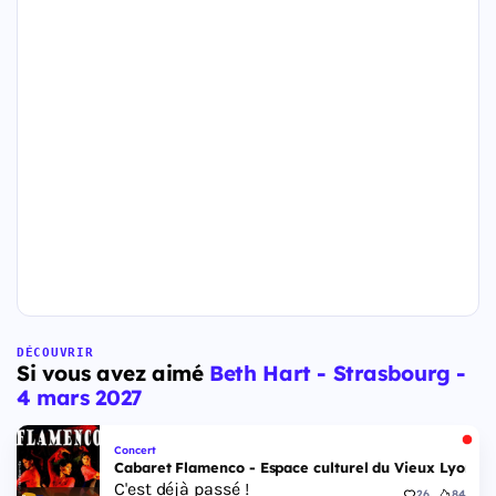
DÉCOUVRIR
Si vous avez aimé
Beth Hart - Strasbourg -
4 mars 2027
Concert
Cabaret Flamenco - Espace culturel du Vieux Lyon - 
C'est déjà passé !
26
84