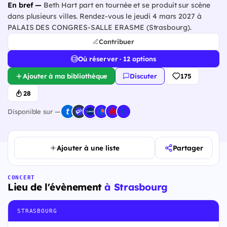
En bref —
Beth Hart part en tournée et se produit sur scène
dans plusieurs villes. Rendez-vous le jeudi 4 mars 2027 à
PALAIS DES CONGRES-SALLE ERASME (Strasbourg).
Contribuer
Où réserver · 12 options
Ajouter à ma bibliothèque
Discuter
175
28
Disponible sur —
Ajouter à une liste
Partager
CONCERT
Lieu de l'évènement
à Strasbourg
STRASBOURG