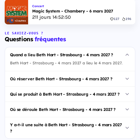
Concert
Magic System - Chambery - 6 mars 2027
211
jours
14
:
52
:
49
127
196
+2 autres
LE SAVIEZ-VOUS ?
Questions
fréquentes
Quand a lieu Beth Hart - Strasbourg - 4 mars 2027 ?
Beth Hart - Strasbourg - 4 mars 2027 a lieu le 4 mars 2027.
Où réserver Beth Hart - Strasbourg - 4 mars 2027 ?
Qui se produit à Beth Hart - Strasbourg - 4 mars 2027 ?
Où se déroule Beth Hart - Strasbourg - 4 mars 2027 ?
Y a-t-il une suite à Beth Hart - Strasbourg - 4 mars 2027
?