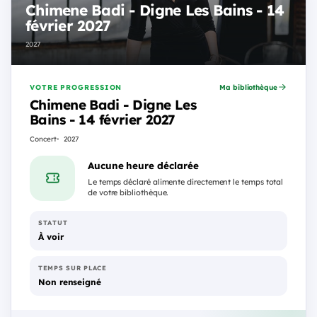
Chimene Badi - Digne Les Bains - 14
février 2027
2027
VOTRE PROGRESSION
Ma bibliothèque
Chimene Badi - Digne Les
Bains - 14 février 2027
Concert
2027
Aucune heure déclarée
Le temps déclaré alimente directement le temps total
de votre bibliothèque.
STATUT
À voir
TEMPS SUR PLACE
Non renseigné