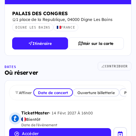
PALAIS DES CONGRES
1 place de la Republique, 04000 Digne Les Bains
DIGNE LES BAINS
FRANCE
Itinéraire
Voir sur la carte
CONTRIBUER
DATES
Où réserver
Affiner
Date de concert
Ouverture billetterie
Plate
TicketMaster
•
14 Févr. 2027 À 16h00
Bientôt
Date de l'évènement
Accéder