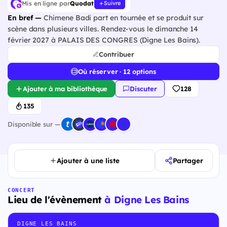
Mis en ligne par
Quodat
Suivre
En bref —
Chimene Badi part en tournée et se produit sur
scène dans plusieurs villes. Rendez-vous le dimanche 14
février 2027 à PALAIS DES CONGRES (Digne Les Bains).
Contribuer
Où réserver · 12 options
Ajouter à ma bibliothèque
Discuter
128
135
Disponible sur —
Ajouter à une liste
Partager
CONCERT
Lieu de l'évènement
à Digne Les Bains
DIGNE LES BAINS