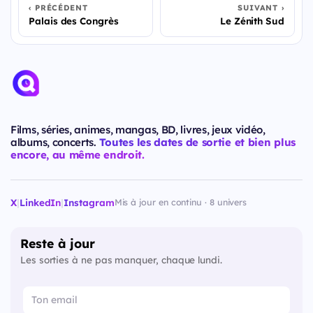
PRÉCÉDENT
SUIVANT
Palais des Congrès
Le Zénith Sud
Films, séries, animes, mangas, BD, livres, jeux vidéo,
albums, concerts.
Toutes les dates de sortie et bien plus
encore, au même endroit.
X
|
LinkedIn
|
Instagram
Mis à jour en continu · 8 univers
Reste à jour
Les sorties à ne pas manquer, chaque lundi.