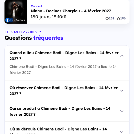
Concert
Ninho - Decines Charpieu - 4 février 2027
180
jours
18
:
10
:
10
259
196
+2 autres
LE SAVIEZ-VOUS ?
Questions
fréquentes
Quand a lieu Chimene Badi - Digne Les Bains - 14 février
2027 ?
Chimene Badi - Digne Les Bains - 14 février 2027 a lieu le 14
février 2027.
Où réserver Chimene Badi - Digne Les Bains - 14 février
2027 ?
Qui se produit à Chimene Badi - Digne Les Bains - 14
février 2027 ?
Où se déroule Chimene Badi - Digne Les Bains - 14