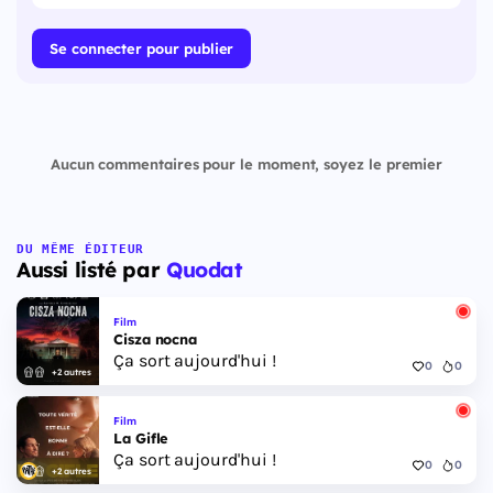
Se connecter pour publier
Aucun commentaires pour le moment, soyez le premier
DU MÊME ÉDITEUR
Aussi listé par
Quodat
Film
Cisza nocna
Ça sort aujourd'hui !
0
0
+2 autres
Film
La Gifle
Ça sort aujourd'hui !
0
0
+2 autres