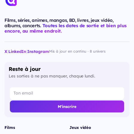
Films, séries, animes, mangas, BD, livres, jeux vidéo,
albums, concerts.
Toutes les dates de sortie et bien plus
encore, au même endroit.
X
|
LinkedIn
|
Instagram
Mis à jour en continu · 8 univers
Reste à jour
Les sorties à ne pas manquer, chaque lundi.
M'inscrire
Films
Jeux vidéo