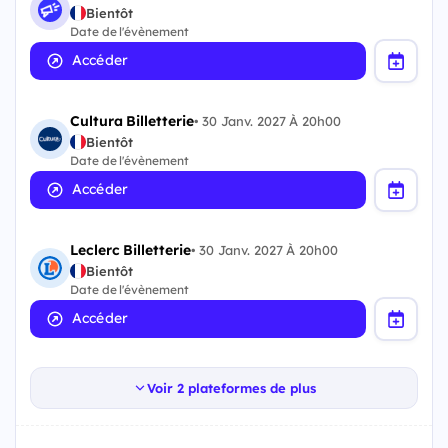
Bientôt
Date de l'évènement
Accéder
Cultura Billetterie
•
30 Janv. 2027 À 20h00
Bientôt
Date de l'évènement
Accéder
Leclerc Billetterie
•
30 Janv. 2027 À 20h00
Bientôt
Date de l'évènement
Accéder
Voir 2 plateformes de plus