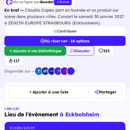
Mis en ligne par
Quodat
Suivre
En bref —
Claudio Capeo part en tournée et se produit sur
scène dans plusieurs villes. Concert le samedi 30 janvier 2027
à ZENITH EUROPE STRASBOURG (Eckbolsheim).
Contribuer
Où réserver · 18 options
Ajouter à ma bibliothèque
Discuter
213
117
Disponible sur —
Ajouter à une liste
Partager
CONCERT
Lieu de l'évènement
à Eckbolsheim
ECKBOLSHEIM