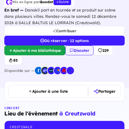
Mis en ligne par
Quodat
Suivre
En bref —
Danakil part en tournée et se produit sur scène
dans plusieurs villes. Rendez-vous le samedi 12 décembre
2026 à SALLE BALTUS LE LORRAIN (Creutzwald).
Contribuer
Où réserver · 12 options
Ajouter à ma bibliothèque
Discuter
229
85
Disponible sur —
Ajouter à une liste
Partager
CONCERT
Lieu de l'évènement
à Creutzwald
CREUTZWALD