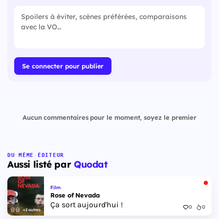
Se connecter pour publier
Aucun commentaires pour le moment, soyez le premier
DU MÊME ÉDITEUR
Aussi listé par
Quodat
Film
Rose of Nevada
Ça sort aujourd'hui !
0
0
+2 autres