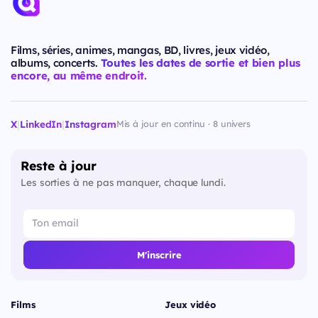
Films, séries, animes, mangas, BD, livres, jeux vidéo,
albums, concerts.
Toutes les dates de sortie et bien plus
encore, au même endroit.
X
|
LinkedIn
|
Instagram
Mis à jour en continu · 8 univers
Reste à jour
Les sorties à ne pas manquer, chaque lundi.
M'inscrire
Films
Jeux vidéo