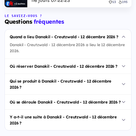
116
jours
07
:
22
:
22
13
195
+2 autres
LE SAVIEZ-VOUS ?
Questions
fréquentes
Quand a lieu Danakil - Creutzwald - 12 décembre 2026 ?
Danakil - Creutzwald - 12 décembre 2026 a lieu le 12 décembre
2026.
Où réserver Danakil - Creutzwald - 12 décembre 2026 ?
Qui se produit à Danakil - Creutzwald - 12 décembre
2026 ?
Où se déroule Danakil - Creutzwald - 12 décembre 2026 ?
Y a-t-il une suite à Danakil - Creutzwald - 12 décembre
2026 ?