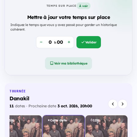
À voir
TEMPS SUR PLACE
Mettre à jour votre temps sur place
Indiquez le temps que vous y avez passé pour garder un historique
cohérent.
Valider
h
Voir ma bibliothèque
TOURNÉE
Danakil
11
dates · Prochaine date
3 oct. 2026, 20h00
118j
Cette date
129j