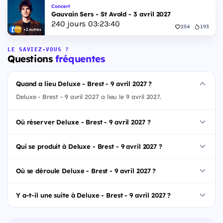
Concert
Gauvain Sers - St Avold - 3 avril 2027
240
jours
03
:
23
:
40
254
193
+2 autres
LE SAVIEZ-VOUS ?
Questions
fréquentes
Quand a lieu Deluxe - Brest - 9 avril 2027 ?
Deluxe - Brest - 9 avril 2027 a lieu le 9 avril 2027.
Où réserver Deluxe - Brest - 9 avril 2027 ?
Qui se produit à Deluxe - Brest - 9 avril 2027 ?
Où se déroule Deluxe - Brest - 9 avril 2027 ?
Y a-t-il une suite à Deluxe - Brest - 9 avril 2027 ?