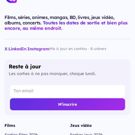
Films, séries, animes, mangas, BD, livres, jeux vidéo,
albums, concerts.
Toutes les dates de sortie et bien plus
encore, au même endroit.
X
|
LinkedIn
|
Instagram
Mis à jour en continu · 8 univers
Reste à jour
Les sorties à ne pas manquer, chaque lundi.
M'inscrire
Films
Jeux vidéo
Sorties films 2026
Sorties jeux 2026