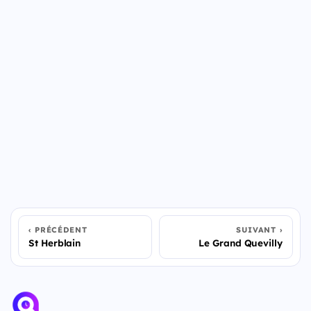
PRÉCÉDENT
SUIVANT
St Herblain
Le Grand Quevilly