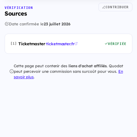
CONTRIBUER
VÉRIFICATION
Sources
Date confirmée le
23 juillet 2026
Ticketmaster
·
ticketmaster.fr
[1]
VÉRIFIÉE
Cette page peut contenir des
liens d'achat affiliés
. Quodat
peut percevoir une commission sans surcoût pour vous.
En
savoir plus
.