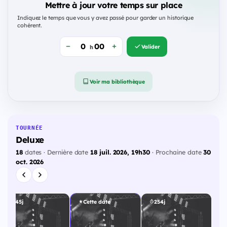
Mettre à jour votre temps sur place
Indiquez le temps que vous y avez passé pour garder un historique
cohérent.
Valider
h
Voir ma bibliothèque
TOURNÉE
Deluxe
18
dates · Dernière date
18 juil. 2026, 19h30
· Prochaine date
30
oct. 2026
245j
Cette date
254j