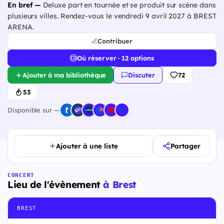
En bref —
Deluxe part en tournée et se produit sur scène dans
plusieurs villes. Rendez-vous le vendredi 9 avril 2027 à BREST
ARENA.
Contribuer
Où réserver · 12 options
Ajouter à ma bibliothèque
Discuter
72
53
Disponible sur —
Ajouter à une liste
Partager
CONCERT
Lieu de l'évènement
à Brest
BREST