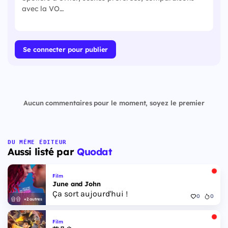
Se connecter pour publier
Aucun commentaires pour le moment, soyez le premier
DU MÊME ÉDITEUR
Aussi listé par
Quodat
Film
June and John
Ça sort aujourd'hui !
0
0
+2 autres
Film