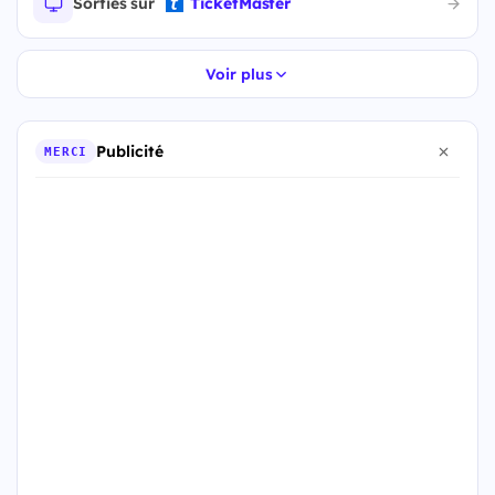
Sorties sur
TicketMaster
Voir plus
Publicité
MERCI