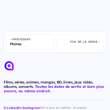
PRÉCÉDENT
FIN DE LA SÉRIE
Floirac
Films, séries, animes, mangas, BD, livres, jeux vidéo,
albums, concerts.
Toutes les dates de sortie et bien plus
encore, au même endroit.
X
|
LinkedIn
|
Instagram
Mis à jour en continu · 8 univers