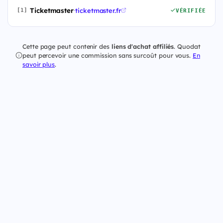
Ticketmaster
·
ticketmaster.fr
[1]
VÉRIFIÉE
Cette page peut contenir des
liens d'achat affiliés
. Quodat
peut percevoir une commission sans surcoût pour vous.
En
savoir plus
.