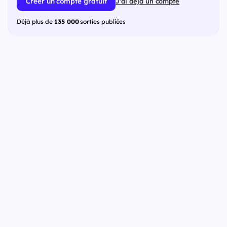
Créer un compte gratuit
J'ai déjà un compte
Déjà plus de
135 000
sorties publiées