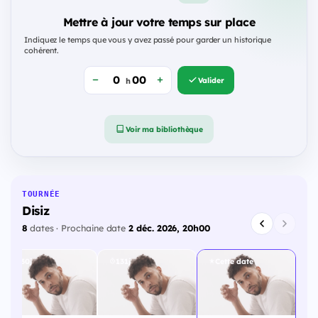
Mettre à jour votre temps sur place
Indiquez le temps que vous y avez passé pour garder un historique
cohérent.
Valider
h
Voir ma bibliothèque
TOURNÉE
Disiz
8
dates · Prochaine date
2 déc. 2026, 20h00
130j
131j
Cette date