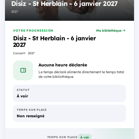
Disiz - St Herblain - 6 janvier 2027
2027
VOTRE PROGRESSION
Ma bibliothèque
Disiz - St Herblain - 6 janvier
2027
Concert
2027
Aucune heure déclarée
Le temps déclaré alimente directement le temps total
de votre bibliothèque.
STATUT
À voir
TEMPS SUR PLACE
Non renseigné
À voir
TEMPS SUR PLACE