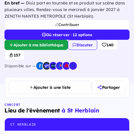
En bref —
Disiz part en tournée et se produit sur scène dans
plusieurs villes. Rendez-vous le mercredi 6 janvier 2027 à
ZENITH NANTES METROPOLE (St Herblain).
Contribuer
Où réserver · 12 options
Ajouter à ma bibliothèque
Discuter
140
157
Disponible sur —
Ajouter à une liste
Partager
CONCERT
Lieu de l'évènement
à St Herblain
ST HERBLAIN