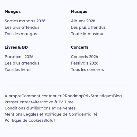
Mangas
Musique
Sorties mangas 2026
Albums 2026
Les plus attendus
Les plus attendus
Tous les mangas
Toute la musique
Livres & BD
Concerts
Parutions 2026
Concerts 2026
Les plus attendus
Festivals 2026
Tous les livres
Tous les concerts
À propos
Comment contribuer ?
Roadmap
Prix
Statistiques
Blog
Presse
Contact
Alternative à TV Time
Conditions d'utilisations et de ventes
Mentions Légales et Politique de Confidentialité
Politique de cookies
Statut