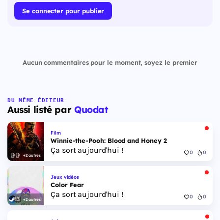
Se connecter pour publier
Aucun commentaires pour le moment, soyez le premier
DU MÊME ÉDITEUR
Aussi listé par
Quodat
Film
Winnie-the-Pooh: Blood and Honey 2
Ça sort aujourd'hui !
0
0
+2 autres
Jeux vidéos
Color Fear
Ça sort aujourd'hui !
0
0
+2 autres