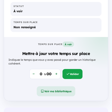
STATUT
À voir
TEMPS SUR PLACE
Non renseigné
À voir
TEMPS SUR PLACE
Mettre à jour votre temps sur place
Indiquez le temps que vous y avez passé pour garder un historique
cohérent.
Valider
h
Voir ma bibliothèque