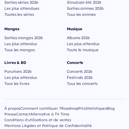
Sorties séries 2026
Simulcast été 2026
Les plus attendues
Sorties animes 2026
Toutes les séries
Tous les animes
Mangas
Musique
Sorties mangas 2026
Albums 2026
Les plus attendus
Les plus attendus
Tous les mangas
Toute la musique
Livres & BD
Concerts
Parutions 2026
Concerts 2026
Les plus attendus
Festivals 2026
Tous les livres
Tous les concerts
À propos
Comment contribuer ?
Roadmap
Prix
Statistiques
Blog
Presse
Contact
Alternative à TV Time
Conditions d'utilisations et de ventes
Mentions Légales et Politique de Confidentialité