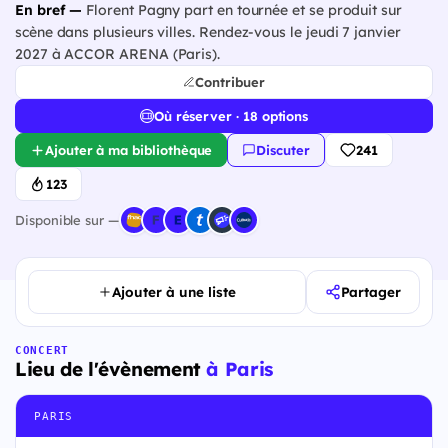
En bref —
Florent Pagny part en tournée et se produit sur
scène dans plusieurs villes. Rendez-vous le jeudi 7 janvier
2027 à ACCOR ARENA (Paris).
Contribuer
Où réserver · 18 options
Ajouter à ma bibliothèque
Discuter
241
123
Disponible sur —
Ajouter à une liste
Partager
CONCERT
Lieu de l'évènement
à Paris
PARIS