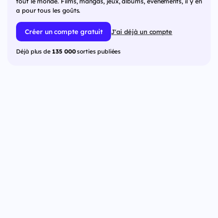
tout le monde. Films, mangas, jeux, albums, événements, il y en
a pour tous les goûts.
Créer un compte gratuit
J'ai déjà un compte
Déjà plus de
135 000
sorties publiées