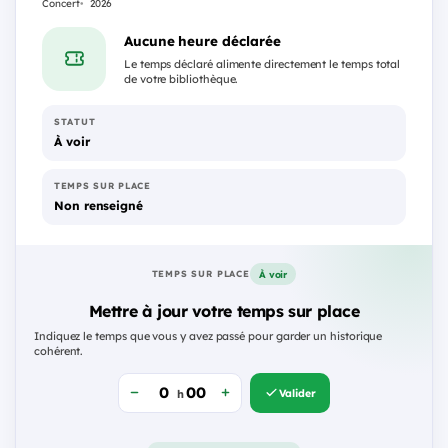
Concert
2026
2026
Aucune heure déclarée
Le temps déclaré alimente directement le temps total
de votre bibliothèque.
STATUT
À voir
TEMPS SUR PLACE
Non renseigné
À voir
TEMPS SUR PLACE
Mettre à jour votre temps sur place
Indiquez le temps que vous y avez passé pour garder un historique
cohérent.
Valider
h