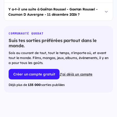
Y a-t-il une suite à Gaëtan Roussel - Gaetan Roussel -
Cournon D Auvergne - 11 décembre 2026 ?
COMMUNAUTÉ QUODAT
Suis tes sorties préférées partout dans le
monde.
Sois au courant de tout, tout le temps, n'importe où, et avant
tout le monde. Films, mangas, jeux, albums, événements, il y en
a pour tous les goûts.
Créer un compte gratuit
J'ai déjà un compte
Déjà plus de
135 000
sorties publiées