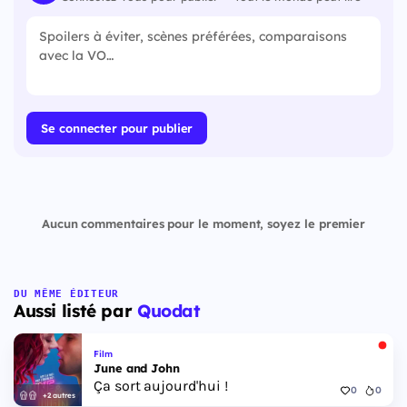
Se connecter pour publier
Aucun commentaires pour le moment, soyez le premier
DU MÊME ÉDITEUR
Aussi listé par
Quodat
Film
June and John
Ça sort aujourd'hui !
0
0
+2 autres