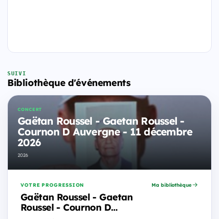
SUIVI
Bibliothèque d'événements
CONCERT
Gaëtan Roussel - Gaetan Roussel -
Cournon D Auvergne - 11 décembre
2026
2026
VOTRE PROGRESSION
Ma bibliothèque
Gaëtan Roussel - Gaetan
Roussel - Cournon D
Auvergne - 11 décembre