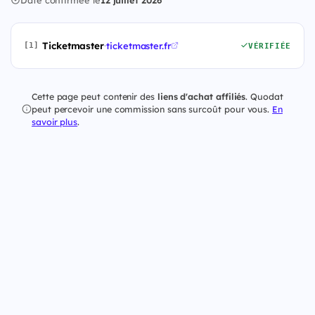
Ticketmaster
·
ticketmaster.fr
[1]
VÉRIFIÉE
Cette page peut contenir des
liens d'achat affiliés
. Quodat
peut percevoir une commission sans surcoût pour vous.
En
savoir plus
.