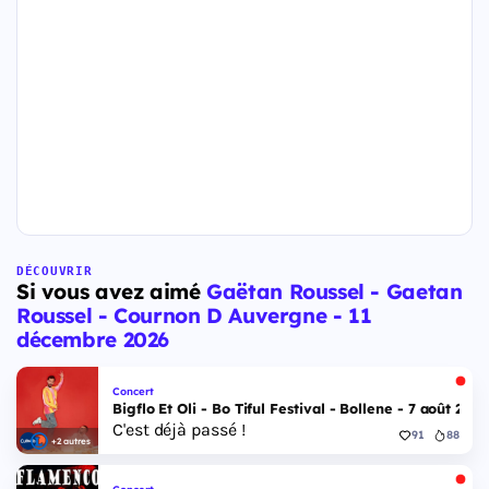
DÉCOUVRIR
Si vous avez aimé
Gaëtan Roussel - Gaetan
Roussel - Cournon D Auvergne - 11
décembre 2026
Concert
Bigflo Et Oli - Bo Tiful Festival - Bollene - 7 août 2026
C'est déjà passé !
91
88
+2 autres
Concert