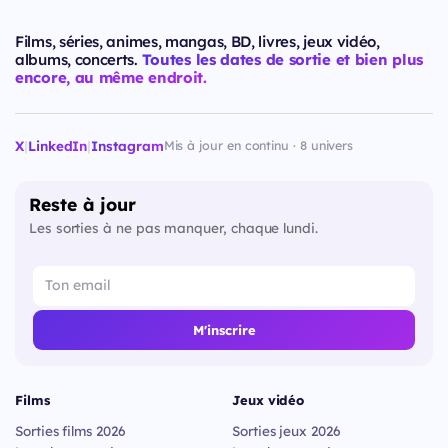
Films, séries, animes, mangas, BD, livres, jeux vidéo,
albums, concerts.
Toutes les dates de sortie et bien plus
encore, au même endroit.
X
|
LinkedIn
|
Instagram
Mis à jour en continu · 8 univers
Reste à jour
Les sorties à ne pas manquer, chaque lundi.
M'inscrire
Films
Jeux vidéo
Sorties films 2026
Sorties jeux 2026