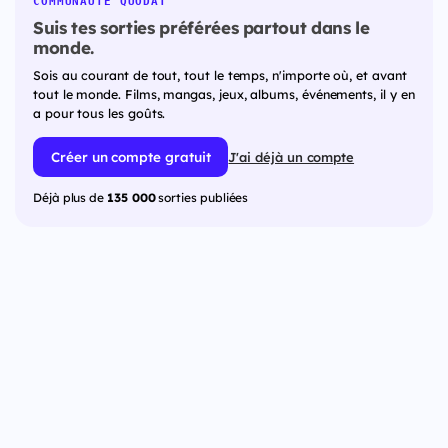
COMMUNAUTÉ QUODAT
Suis tes sorties préférées partout dans le
monde.
Sois au courant de tout, tout le temps, n'importe où, et avant
tout le monde. Films, mangas, jeux, albums, événements, il y en
a pour tous les goûts.
Créer un compte gratuit
J'ai déjà un compte
Déjà plus de
135 000
sorties publiées