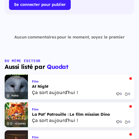
Se connecter pour publier
Aucun commentaires pour le moment, soyez le premier
DU MÊME ÉDITEUR
Aussi listé par
Quodat
Film
At Night
Ça sort aujourd'hui !
0
0
Pathé
Film
La Pat’ Patrouille : Le film mission Dino
Ça sort aujourd'hui !
0
0
+2 autres
Film