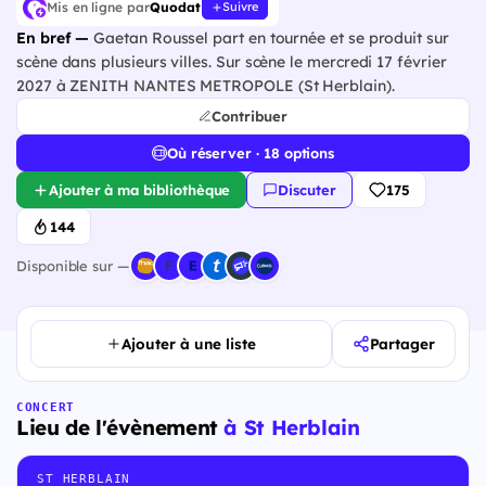
Mis en ligne par
Quodat
Suivre
En bref —
Gaetan Roussel part en tournée et se produit sur
scène dans plusieurs villes. Sur scène le mercredi 17 février
2027 à ZENITH NANTES METROPOLE (St Herblain).
Contribuer
Où réserver · 18 options
Ajouter à ma bibliothèque
Discuter
175
144
Disponible sur —
Ajouter à une liste
Partager
CONCERT
Lieu de l'évènement
à St Herblain
ST HERBLAIN