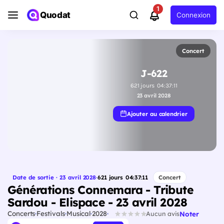
1
Quodat
Connexion
Concert
J-622
621
jours
04
:
37
:
10
23 avril 2028
Ajouter au calendrier
Date de sortie · 23 avril 2028
·
621
jours
04
:
37
:
10
Concert
Générations Connemara - Tribute
Sardou - Elispace - 23 avril 2028
Concerts
Festivals
Musical
2028
Noter
Aucun avis