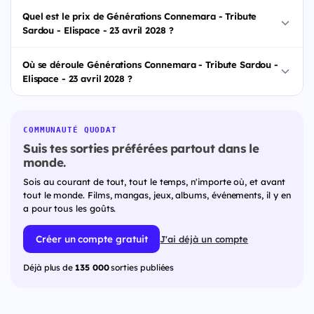
Quel est le prix de Générations Connemara - Tribute
Sardou - Elispace - 23 avril 2028 ?
Où se déroule Générations Connemara - Tribute Sardou -
Elispace - 23 avril 2028 ?
COMMUNAUTÉ QUODAT
Suis tes sorties préférées partout dans le
monde.
Sois au courant de tout, tout le temps, n'importe où, et avant
tout le monde. Films, mangas, jeux, albums, événements, il y en
a pour tous les goûts.
Créer un compte gratuit
J'ai déjà un compte
Déjà plus de
135 000
sorties publiées