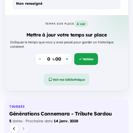
Non renseigné
À voir
TEMPS SUR PLACE
Mettre à jour votre temps sur place
Indiquez le temps que vous y avez passé pour garder un historique
cohérent.
Valider
h
Voir ma bibliothèque
TOURNÉE
Générations Connemara - Tribute Sardou
5
dates · Prochaine date
14 janv. 2028