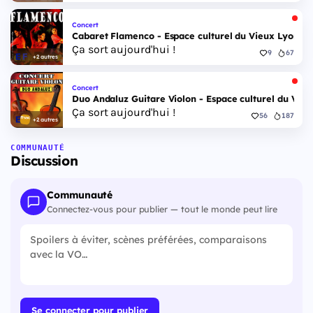
Concert
Cabaret Flamenco - Espace culturel du Vieux Lyon - 
Ça sort aujourd'hui !
9
67
+2 autres
Concert
Duo Andaluz Guitare Violon - Espace culturel du Vieu
Ça sort aujourd'hui !
56
187
+2 autres
COMMUNAUTÉ
Discussion
Communauté
Connectez-vous pour publier — tout le monde peut lire
Se connecter pour publier