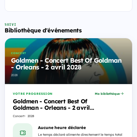
SUIVI
Bibliothèque d'événements
CONCERT
Goldmen - Concert Best Of Goldman
- Orleans - 2 avril 2028
2028
VOTRE PROGRESSION
Ma bibliothèque
Goldmen - Concert Best Of
Goldman - Orleans - 2 avril
2028
Concert
2028
Aucune heure déclarée
Le temps déclaré alimente directement le temps total