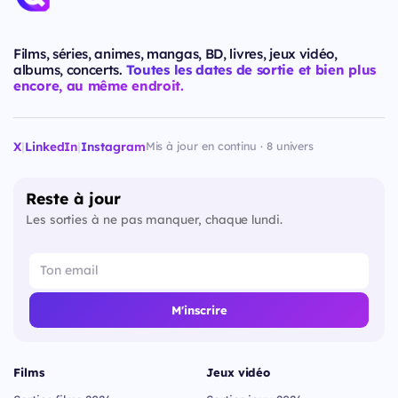
Films, séries, animes, mangas, BD, livres, jeux vidéo,
albums, concerts.
Toutes les dates de sortie et bien plus
encore, au même endroit.
X
|
LinkedIn
|
Instagram
Mis à jour en continu · 8 univers
Reste à jour
Les sorties à ne pas manquer, chaque lundi.
M'inscrire
Films
Jeux vidéo