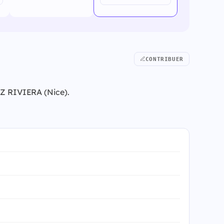
CONTRIBUER
ANZ RIVIERA (Nice).