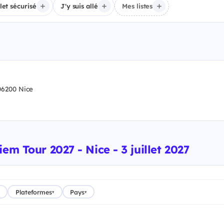
llet sécurisé
J'y suis allé
Mes listes
6200 Nice
em Tour 2027 - Nice - 3 juillet 2027
Plateformes
Pays
▾
▾