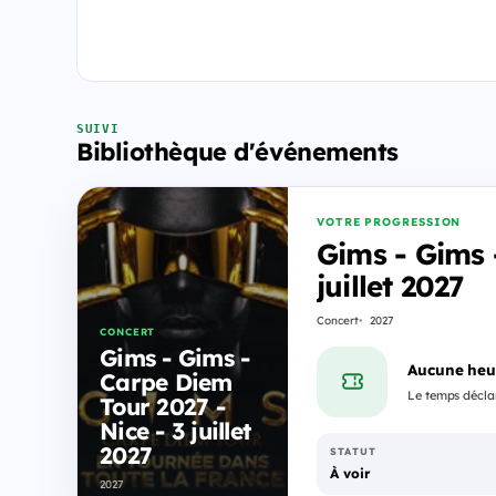
SUIVI
Bibliothèque d'événements
VOTRE PROGRESSION
Gims - Gims 
juillet 2027
Concert
2027
CONCERT
Gims - Gims -
Aucune heu
Carpe Diem
Le temps déclar
Tour 2027 -
Nice - 3 juillet
2027
STATUT
À voir
2027