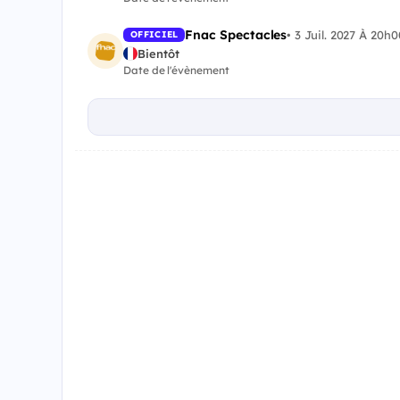
Fnac Spectacles
•
3 Juil. 2027 À 20h0
OFFICIEL
Bientôt
Date de l'évènement