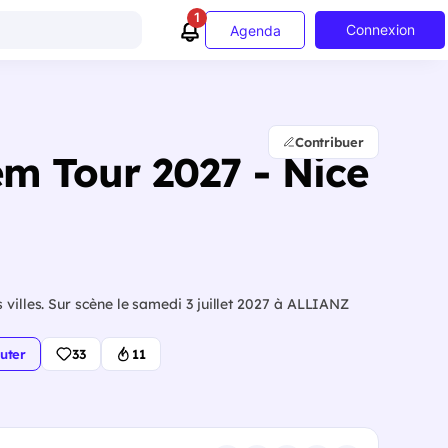
1
Connexion
Agenda
Contribuer
em Tour 2027 - Nice
 villes. Sur scène le samedi 3 juillet 2027 à ALLIANZ
uter
33
11