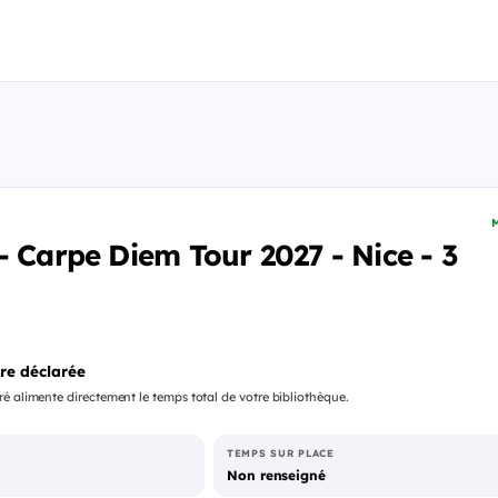
M
- Carpe Diem Tour 2027 - Nice - 3
re déclarée
é alimente directement le temps total de votre bibliothèque.
TEMPS SUR PLACE
Non renseigné