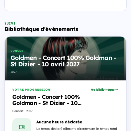
SUIVI
Bibliothèque d'événements
CONCERT
Goldmen - Concert 100% Goldman -
St Dizier - 10 avril 2027
2027
VOTRE PROGRESSION
Ma bibliothèque
Goldmen - Concert 100%
Goldman - St Dizier - 10
avril 2027
Concert
2027
Aucune heure déclarée
Le temps déclaré alimente directement le temps total