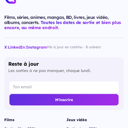
Films, séries, animes, mangas, BD, livres, jeux vidéo,
albums, concerts.
Toutes les dates de sortie et bien plus
encore, au même endroit.
X
|
LinkedIn
|
Instagram
Mis à jour en continu · 8 univers
Reste à jour
Les sorties à ne pas manquer, chaque lundi.
M'inscrire
Films
Jeux vidéo