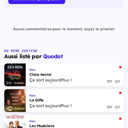
Aucun commentaires pour le moment, soyez le premier
DU MÊME ÉDITEUR
Aussi listé par
Quodat
Film
Cisza nocna
Ça sort aujourd'hui !
0
0
+2 autres
Film
La Gifle
Ça sort aujourd'hui !
0
0
+2 autres
Film
Les Musiciens