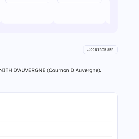
CONTRIBUER
 à ZENITH D'AUVERGNE (Cournon D Auvergne).