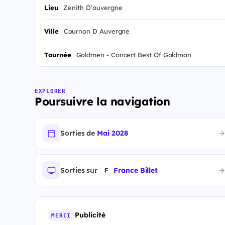
Lieu
Zenith D'auvergne
Ville
Cournon D Auvergne
Tournée
Goldmen - Concert Best Of Goldman
EXPLORER
Poursuivre la navigation
Sorties de
Mai 2028
Sorties sur
France Billet
Publicité
MERCI