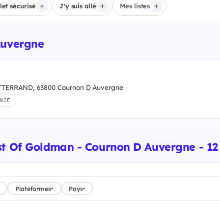
llet sécurisé
J'y suis allé
Mes listes
Auvergne
TERRAND, 63800 Cournon D Auvergne
NCE
st Of Goldman - Cournon D Auvergne - 12
Plateformes
Pays
▾
▾