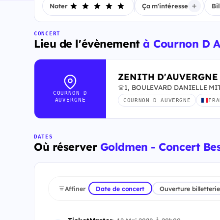
Noter
Ça m'intéresse
Bi
CONCERT
Lieu de l'évènement
à Cournon D 
ZENITH D'AUVERGNE
1, BOULEVARD DANIELLE MIT
COURNON D
AUVERGNE
COURNON D AUVERGNE
FRA
DATES
Où réserver
Goldmen - Concert Be
Affiner
Date de concert
Ouverture billetterie