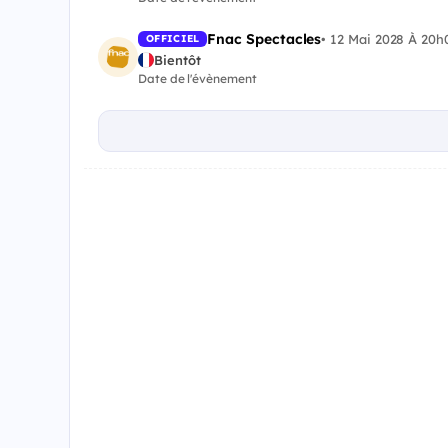
Fnac Spectacles
•
12 Mai 2028 À 20h
OFFICIEL
Bientôt
Date de l'évènement