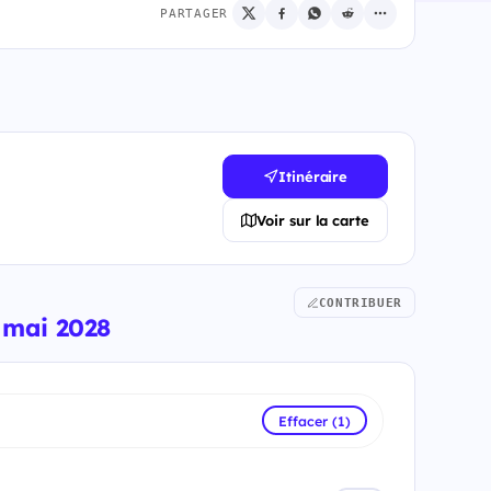
PARTAGER
Itinéraire
Voir sur la carte
CONTRIBUER
 mai 2028
Effacer (1)