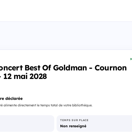
M
oncert Best Of Goldman - Cournon
 12 mai 2028
re déclarée
é alimente directement le temps total de votre bibliothèque.
TEMPS SUR PLACE
Non renseigné