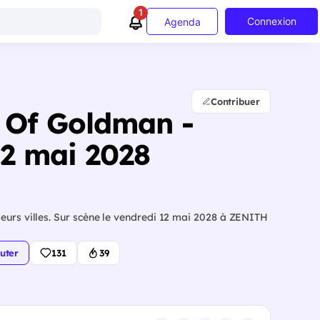
1
Connexion
Agenda
Contribuer
 Of Goldman -
2 mai 2028
eurs villes. Sur scène le vendredi 12 mai 2028 à ZENITH
uter
131
39